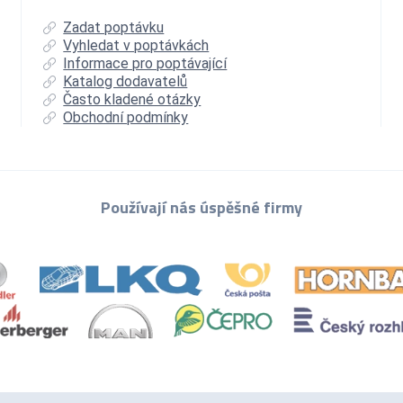
Zadat poptávku
Vyhledat v poptávkách
Informace pro poptávající
Katalog dodavatelů
Často kladené otázky
Obchodní podmínky
Používají nás úspěšné firmy