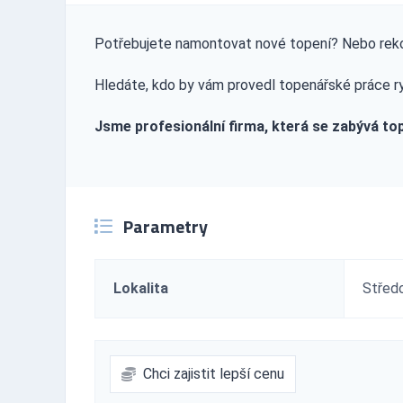
Potřebujete namontovat nové topení? Nebo reko
Hledáte, kdo by vám provedl topenářské práce ryc
Jsme profesionální firma, která se zabývá t
Parametry
Lokalita
Středo
Chci zajistit lepší cenu