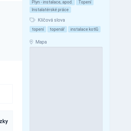
Plyn - instalace, apod.
Topení
Instalatérské práce
Klíčová slova
topení
topenář
instalace kotlů
Mapa
zky