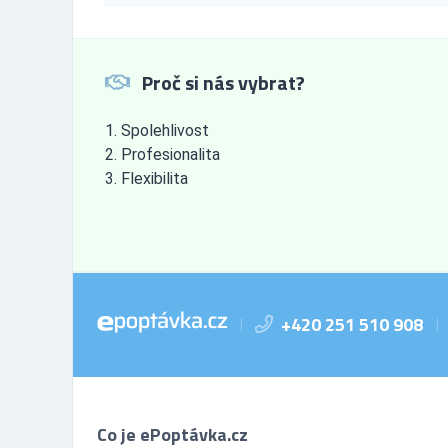
Proč si nás vybrat?
Spolehlivost
Profesionalita
Flexibilita
+420 251 510 908
|
|
Co je ePoptávka.cz