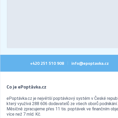
+420 251 510 908
info@epoptavka.cz
|
Co je ePoptávka.cz
ePoptávka.cz je největší poptávkový systém v České republ
který využívá 288 606 dodavatelů ze všech oborů podnikání.
Měsíčně zpracujeme přes 11 tis. poptávek ve finančním ob
více než 7 mld. Kč.