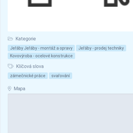
Kategorie
Jeřáby Jeřáby - montáž a opravy
Jeřáby - prodej techniky
Kovovýroba - ocelové konstrukce
Klíčová slova
zámečnické práce
svařování
Mapa