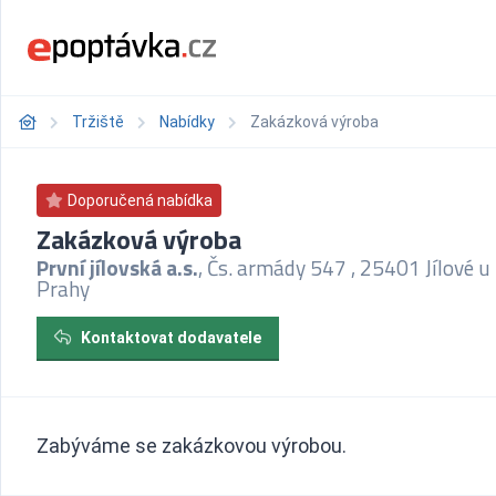
Tržiště
Nabídky
Zakázková výroba
Doporučená nabídka
Zakázková výroba
První jílovská a.s.
, Čs. armády 547 , 25401 Jílové u
Prahy
Kontaktovat dodavatele
Zabýváme se zakázkovou výrobou.