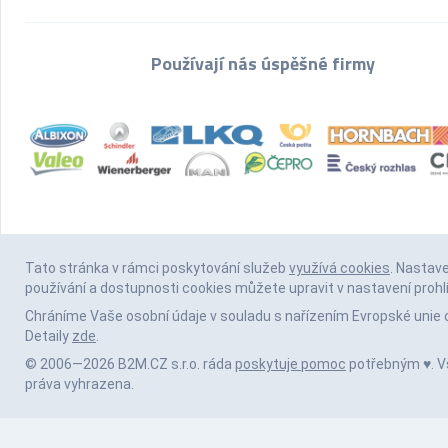
Používají nás úspěšné firmy
Tato stránka v rámci poskytování služeb
využívá cookies
. Nastav
používání a dostupnosti cookies můžete upravit v nastavení prohl
Chráníme Vaše osobní údaje v souladu s nařízením Evropské unie 
Detaily
zde
.
© 2006—2026 B2M.CZ s.r.o. ráda
poskytuje pomoc
potřebným ♥️. 
práva vyhrazena.