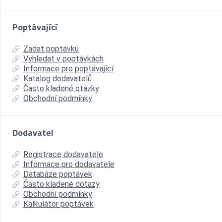
Poptávající
Zadat poptávku
Vyhledat v poptávkách
Informace pro poptávající
Katalog dodavatelů
Často kladené otázky
Obchodní podmínky
Dodavatel
Registrace dodavatele
Informace pro dodavatele
Databáze poptávek
Často kladené dotazy
Obchodní podmínky
Kalkulátor poptávek