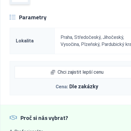
Parametry
Praha, Středočeský, Jihočeský,
Lokalita
Vysočina, Plzeňský, Pardubický kra
Chci zajistit lepší cenu
Dle zakázky
Cena:
Proč si nás vybrat?