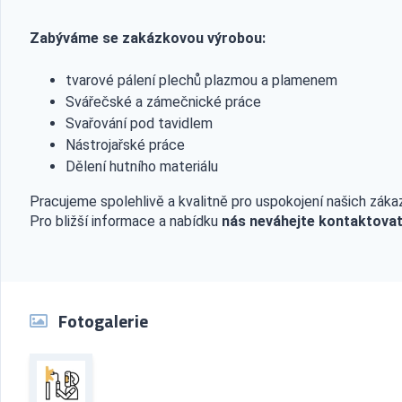
Zabýváme se zakázkovou výrobou:
tvarové pálení plechů plazmou a plamenem
Svářečské a zámečnické práce
Svařování pod tavidlem
Nástrojařské práce
Dělení hutního materiálu
Pracujeme spolehlivě a kvalitně pro uspokojení našich zákaz
Pro bližší informace a nabídku
nás neváhejte kontaktovat
Fotogalerie