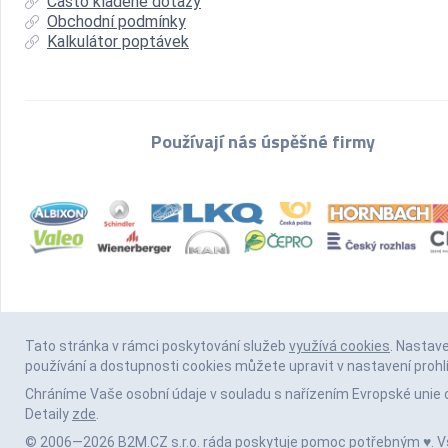
Často kladené dotazy
Obchodní podmínky
Kalkulátor poptávek
Používají nás úspěšné firmy
Tato stránka v rámci poskytování služeb
využívá cookies
. Nastav
používání a dostupnosti cookies můžete upravit v nastavení prohl
Chráníme Vaše osobní údaje v souladu s nařízením Evropské unie 
Detaily
zde
.
© 2006—2026 B2M.CZ s.r.o. ráda
poskytuje pomoc
potřebným ♥️. 