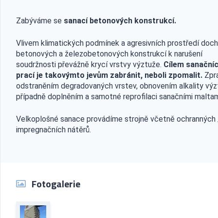
Zabýváme se
sanací betonových konstrukcí.
Vlivem klimatických podmínek a agresivních prostředí doch
betonových a železobetonových konstrukcí k narušení
soudržnosti převážně krycí vrstvy výztuže.
Cílem sanační
prací je takovýmto jevům zabránit, neboli zpomalit.
Zpra
odstraněním degradovaných vrstev, obnovením alkality výz
případně doplněním a samotné reprofilaci sanačními maltam
Velkoplošné sanace provádíme strojně včetně ochranných 
impregnačních nátěrů.
Fotogalerie