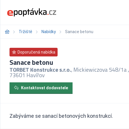
Tržiště
Nabídky
Sanace betonu
Doporučená nabídka
Sanace betonu
TORBET Konstrukce s.r.o.
, Mickiewiczova 548/1a ,
73601 Havířov
Kontaktovat dodavatele
Zabýváme se sanací betonových konstrukcí.