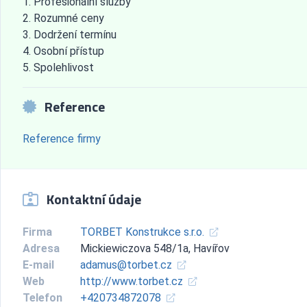
Profesionální služby
Rozumné ceny
Dodržení termínu
Osobní přístup
Spolehlivost
Reference
Reference firmy
Kontaktní údaje
Firma
TORBET Konstrukce s.r.o.
Adresa
Mickiewiczova 548/1a, Havířov
E-mail
adamus@torbet.cz
Web
http://www.torbet.cz
Telefon
+420734872078