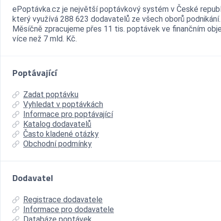
ePoptávka.cz je největší poptávkový systém v České republ
který využívá 288 623 dodavatelů ze všech oborů podnikání.
Měsíčně zpracujeme přes 11 tis. poptávek ve finančním ob
více než 7 mld. Kč.
Poptávající
Zadat poptávku
Vyhledat v poptávkách
Informace pro poptávající
Katalog dodavatelů
Často kladené otázky
Obchodní podmínky
Dodavatel
Registrace dodavatele
Informace pro dodavatele
Databáze poptávek