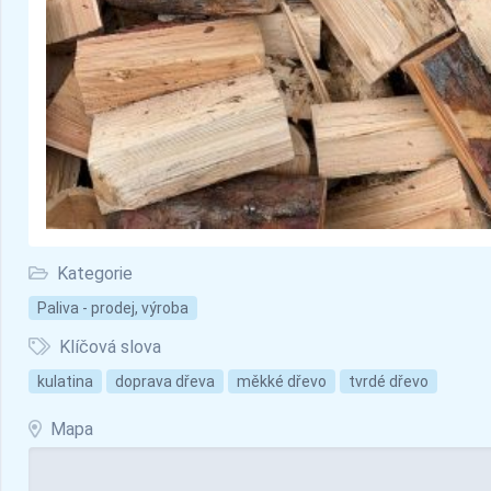
Kategorie
Paliva - prodej, výroba
Klíčová slova
kulatina
doprava dřeva
měkké dřevo
tvrdé dřevo
Mapa