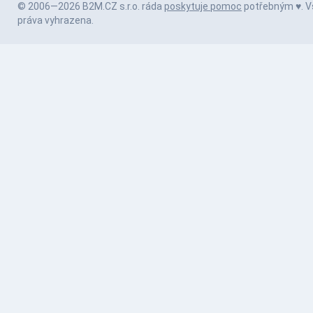
© 2006—2026 B2M.CZ s.r.o. ráda
poskytuje pomoc
potřebným ♥️. 
práva vyhrazena.