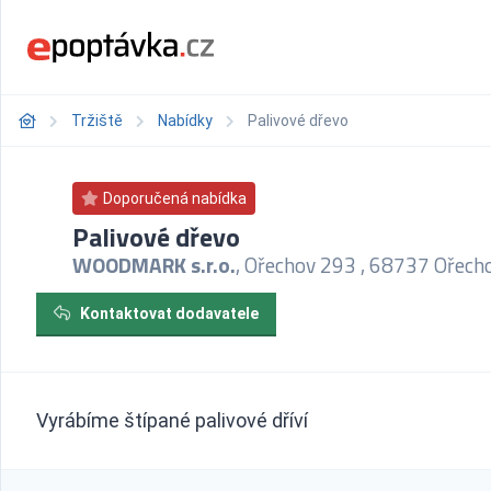
Tržiště
Nabídky
Palivové dřevo
Doporučená nabídka
Palivové dřevo
WOODMARK s.r.o.
, Ořechov 293 , 68737 Ořech
Kontaktovat dodavatele
Vyrábíme štípané palivové dříví