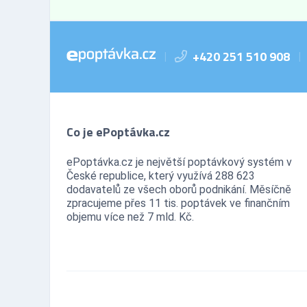
+420 251 510 908
|
|
Co je ePoptávka.cz
ePoptávka.cz je největší poptávkový systém v
České republice, který využívá 288 623
dodavatelů ze všech oborů podnikání. Měsíčně
zpracujeme přes 11 tis. poptávek ve finančním
objemu více než 7 mld. Kč.