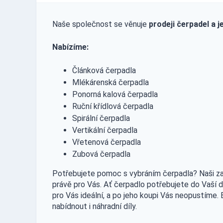
Naše společnost se věnuje
prodeji čerpadel a je
Nabízíme:
Článková čerpadla
Mlékárenská čerpadla
Ponorná kalová čerpadla
Ruční křídlová čerpadla
Spirální čerpadla
Vertikální čerpadla
Vřetenová čerpadla
Zubová čerpadla
Potřebujete pomoc s vybráním čerpadla? Naši za
právě pro Vás. Ať čerpadlo potřebujete do Vaší
pro Vás ideální, a po jeho koupi Vás neopustíme.
nabídnout i náhradní díly.