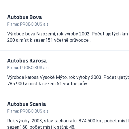
Autobus Bova
Firma:
PROBO BUS a.s.
Výrobce bova Nizozemí, rok výroby 2002. Počet ujetých km
200 a míst k sezení 51 včetně průvodce...
Autobus Karosa
Firma:
PROBO BUS a.s.
Výrobce karosa Vysoké Mýto, rok výroby 2003. Počet ujetý
785 900 a míst k sezení 51 včetně prův...
Autobus Scania
Firma:
PROBO BUS a.s.
Rok výroby: 2003, stav tachografu: 874 500 km, počet míst 
sezení: 68, počet míst k stání: 48.