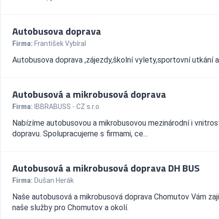
Autobusova doprava
Firma:
František Vybíral
Autobusova doprava ,zájezdy,školní vylety,sportovní utkání 
Autobusová a mikrobusová doprava
Firma:
IBBRABUSS - CZ s.r.o.
Nabízíme autobusovou a mikrobusovou mezinárodní i vnitros
dopravu. Spolupracujeme s firmami, ce...
Autobusová a mikrobusová doprava DH BUS
Firma:
Dušan Herák
Naše autobusová a mikrobusová doprava Chomutov Vám zaji
naše služby pro Chomutov a okolí.