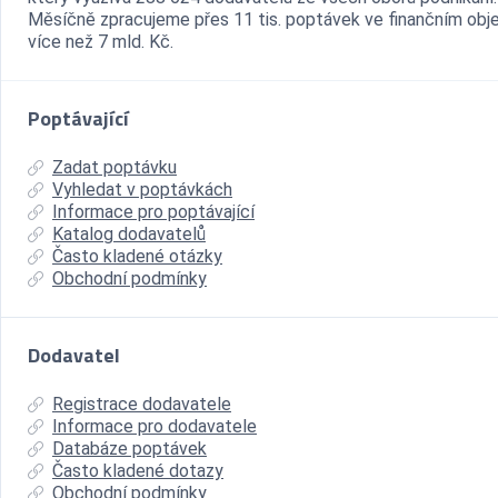
Měsíčně zpracujeme přes 11 tis. poptávek ve finančním ob
více než 7 mld. Kč.
Poptávající
Zadat poptávku
Vyhledat v poptávkách
Informace pro poptávající
Katalog dodavatelů
Často kladené otázky
Obchodní podmínky
Dodavatel
Registrace dodavatele
Informace pro dodavatele
Databáze poptávek
Často kladené dotazy
Obchodní podmínky