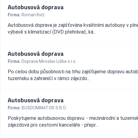
Autobusová doprava
Firma:
Roman Kvíz
Autobusová doprava je zajišťována kvalitními autobusy v pln
výbavě s klimatizací (DVD přehrávač, ká...
Autobusová doprava
Firma:
Doprava Miroslav Liška s.r.o.
Po celou dobu působnosti na trhu zajišťujeme dopravu auto
tuzemsku a zahraničí v rámci zájezdo...
Autobusová doprava
Firma:
BUSDOMINATOR S.R.O.
Poskytujeme autobusovou dopravu: - mezinárodní a tuzems
zájezdová pro cestovní kanceláře - přepr...