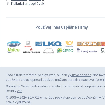
Kalkulátor poptávek
Používají nás úspěšné firmy
Tato stránka v rámci poskytování služeb
využívá cookies
. Nastav
používání a dostupnosti cookies můžete upravit v nastavení prohl
Chráníme Vaše osobní údaje v souladu s nařízením Evropské unie 
Detaily
zde
.
© 2006—2026 B2M.CZ s.r.o. ráda
poskytuje pomoc
potřebným ♥️. 
práva vyhrazena.