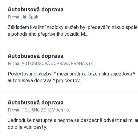
Autobusová doprava
Firma:
Jiří Špak
Základem kvalitní nabídky služeb byl především nákup spole
a pohodlného přepravního vozidla M...
Autobusová doprava
Firma:
AUTOBUSOVÁ DOPRAVA PRAHA s.r.o.
Poskytované služby: * mezinárodní a tuzemská zájezdová *
autobusová doprava * pro cestov...
Autobusová doprava
Firma:
TOURING BOHEMIA, s.r.o.
Jednoduše nastupte a nechte se bezpečně odvézt našimi 
do cíle vaší cesty.