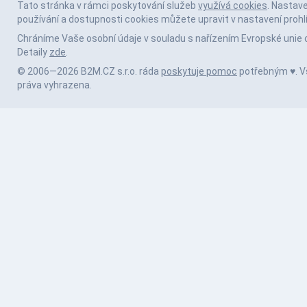
Tato stránka v rámci poskytování služeb
využívá cookies
. Nastav
používání a dostupnosti cookies můžete upravit v nastavení prohl
Chráníme Vaše osobní údaje v souladu s nařízením Evropské unie 
Detaily
zde
.
© 2006—2026 B2M.CZ s.r.o. ráda
poskytuje pomoc
potřebným ♥️. 
práva vyhrazena.