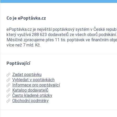
Co je ePoptávka.cz
ePoptávka.cz je největší poptávkový systém v České republ
který využívá 288 623 dodavatelů ze všech oborů podnikání.
Měsíčně zpracujeme přes 11 tis. poptávek ve finančním ob
více než 7 mld. Kč.
Poptávající
Zadat poptávku
Vyhledat v poptávkách
Informace pro poptávající
Katalog dodavatelů
Často kladené otázky
Obchodní podmínky