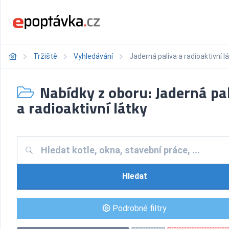
Tržiště
Vyhledávání
Jaderná paliva a radioaktivní l
Nabídky z oboru: Jaderná pa
a radioaktivní látky
Hledat
Podrobné filtry