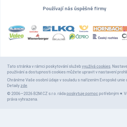
Používají nás úspěšné firmy
Tato stránka v rámci poskytování služeb
využívá cookies
. Nastav
používání a dostupnosti cookies můžete upravit v nastavení prohl
Chráníme Vaše osobní údaje v souladu s nařízením Evropské unie 
Detaily
zde
.
© 2006—2026 B2M.CZ s.r.o. ráda
poskytuje pomoc
potřebným ♥️. 
práva vyhrazena.