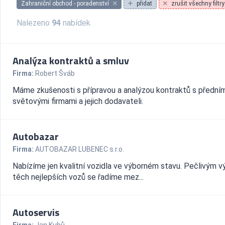
Zahraniční obchod - poradenství
přidat
zrušit všechny filtry
Nalezeno
94
nabídek
Analýza kontraktů a smluv
Firma:
Robert Šváb
Máme zkušenosti s přípravou a analýzou kontraktů s předním
světovými firmami a jejich dodavateli.
Autobazar
Firma:
AUTOBAZAR LUBENEC s.r.o.
Nabízíme jen kvalitní vozidla ve výborném stavu. Pečlivým 
těch nejlepších vozů se řadíme mez...
Autoservis