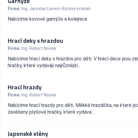
Garnýže
Firma:
Ing. Jaroslav Lorenc-Bytový interiér
Nabízíme kovové garnýže a kolejnice.
Hrací deky s hrazdou
Firma:
Ing. Robert Nosek
Nabízíme hrací deky s hrazdou pro děti. V hrací dece jsou za
hračky, které vydávájí nejrůznější...
Hrací hrazdy
Firma:
Ing. Robert Nosek
Nabízíme hrací hrazdy pro děti. Měkká hrazdička, na které js
zavěšeny plyšové hračky, které vydáva...
Japonské stěny