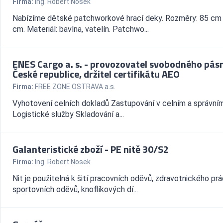
Firma:
Ing. Robert Nosek
Nabízíme dětské patchworkové hrací deky. Rozměry: 85 cm
cm. Materiál: bavlna, vatelín. Patchwo...
ENES Cargo a. s. - provozovatel svobodného pás
České republice, držitel certifikátu AEO
Firma:
FREE ZONE OSTRAVA a.s.
Vyhotovení celních dokladů Zastupování v celním a správním
Logistické služby Skladování a...
Galanteristické zboží - PE nitě 30/S2
Firma:
Ing. Robert Nosek
Nit je použitelná k šití pracovních oděvů, zdravotnického prá
sportovních oděvů, knoflíkových dí...