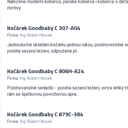
Nabízíme moderní koberce, perské koberce i koberce s dět
motivy.
Kočárek Goodbaby C 307-A04
Firma:
Ing. Robert Nosek
Jednoduché skládání kočárku jednou rukou, polohovatelné s
poloha sezení/ležení, odpružená př...
Kočárek Goodbaby C 806H-A24
Firma:
Ing. Robert Nosek
Polohovatelné sedadlo - poloha sezení/ležení, extra lehký hl
rám se špičkovou povrchovou úpra...
Kočárek Goodbaby C 879C-384
Firma:
Ing. Robert Nosek