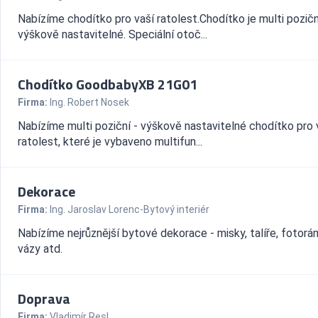
Nabízíme chodítko pro vaší ratolest.Chodítko je multi pozičn
výškově nastavitelné. Speciální otoč...
Chodítko GoodbabyXB 21G01
Firma:
Ing. Robert Nosek
Nabízíme multi poziční - výškově nastavitelné chodítko pro 
ratolest, které je vybaveno multifun...
Dekorace
Firma:
Ing. Jaroslav Lorenc-Bytový interiér
Nabízíme nejrůznější bytové dekorace - misky, talíře, fotorá
vázy atd.
Doprava
Firma:
Vladimír Resl