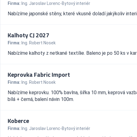
Firma:
Ing. Jaroslav Lorenc-Bytový interiér
Nabízíme japonské stěny, které vkusně doladí jakýkoliv interi
Kalhoty CJ 2027
Firma:
Ing. Robert Nosek
Nabízíme kalhoty z netkané textílie. Baleno je po 50 ks v kar
Keprovka Fabric Import
Firma:
Ing. Robert Nosek
Nabízíme keprovku. 100% bavlna, šířka 10 mm, keprová vazba
bílá + černá, balení návin 100m.
Koberce
Firma:
Ing. Jaroslav Lorenc-Bytový interiér