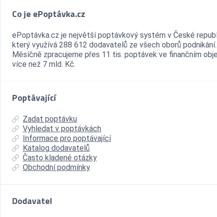
Co je ePoptávka.cz
ePoptávka.cz je největší poptávkový systém v České republ
který využívá 288 612 dodavatelů ze všech oborů podnikání.
Měsíčně zpracujeme přes 11 tis. poptávek ve finančním ob
více než 7 mld. Kč.
Poptávající
Zadat poptávku
Vyhledat v poptávkách
Informace pro poptávající
Katalog dodavatelů
Často kladené otázky
Obchodní podmínky
Dodavatel