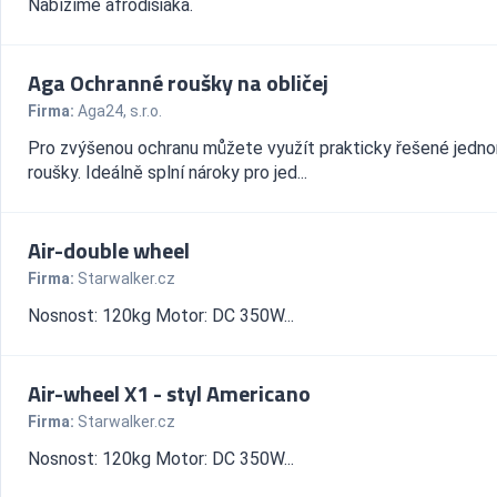
Nabízíme afrodisiaka.
Aga Ochranné roušky na obličej
Firma:
Aga24, s.r.o.
Pro zvýšenou ochranu můžete využít prakticky řešené jedn
roušky. Ideálně splní nároky pro jed...
Air-double wheel
Firma:
Starwalker.cz
Nosnost: 120kg Motor: DC 350W...
Air-wheel X1 - styl Americano
Firma:
Starwalker.cz
Nosnost: 120kg Motor: DC 350W...