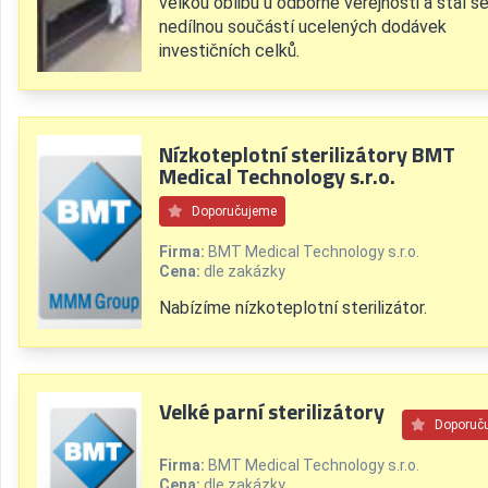
velkou oblibu u odborné veřejnosti a stal s
nedílnou součástí ucelených dodávek
investičních celků.
Nízkoteplotní sterilizátory BMT
Medical Technology s.r.o.
Doporučujeme
Firma:
BMT Medical Technology s.r.o.
Cena:
dle zakázky
Nabízíme nízkoteplotní sterilizátor.
Velké parní sterilizátory
Doporuč
Firma:
BMT Medical Technology s.r.o.
Cena:
dle zakázky