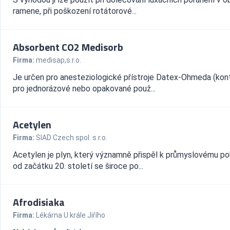
ramene, při poškození rotátorové...
Absorbent CO2 Medisorb
Firma:
medisap,s.r.o.
Je určen pro anesteziologické přístroje Datex-Ohmeda (kon
pro jednorázové nebo opakované použ...
Acetylen
Firma:
SIAD Czech spol. s r.o.
Acetylen je plyn, který významně přispěl k průmyslovému po
od začátku 20. století se široce po...
Afrodisiaka
Firma:
Lékárna U krále Jiřího