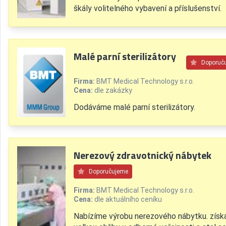
škály volitelného vybavení a příslušenství.
Malé parní sterilizátory
Doporuč
Firma:
BMT Medical Technology s.r.o.
Cena:
dle zakázky
Dodáváme malé parní sterilizátory.
Nerezový zdravotnický nábytek
Doporučujeme
Firma:
BMT Medical Technology s.r.o.
Cena:
dle aktuálního ceníku
Nabízíme výrobu nerezového nábytku. získ