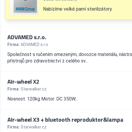
Nabízíme velké parní sterilizátory.
ADVAMED s.r.o.
Firma:
ADVAMED s.r.o.
Společnost s ručením omezeným, dovozce materiálu, nástro
přístrojů pro zdravotnictví z celého sv...
AIr-wheel X2
Firma:
Starwalker.cz
Nosnost: 120kg Motor: DC 350W...
AIr-wheel X3 + bluetooth reproduktor&lampa
Firma:
Starwalker.cz