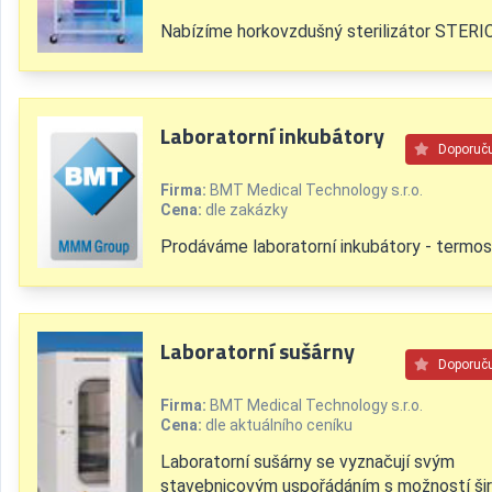
Nabízíme horkovzdušný sterilizátor STERI
Laboratorní inkubátory
Doporuč
Firma:
BMT Medical Technology s.r.o.
Cena:
dle zakázky
Prodáváme laboratorní inkubátory - termos
Laboratorní sušárny
Doporuč
Firma:
BMT Medical Technology s.r.o.
Cena:
dle aktuálního ceníku
Laboratorní sušárny se vyznačují svým
stavebnicovým uspořádáním s možností ši