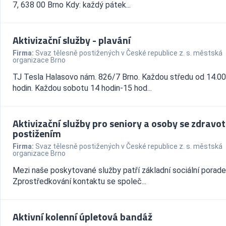
7, 638 00 Brno Kdy: každý pátek...
Aktivizační služby - plavání
Firma:
Svaz tělesně postižených v České republice z. s. městská
organizace Brno
TJ Tesla Halasovo nám. 826/7 Brno. Každou středu od 14.0
hodin. Každou sobotu 14 hodin-15 hod...
Aktivizační služby pro seniory a osoby se zdravo
postižením
Firma:
Svaz tělesně postižených v České republice z. s. městská
organizace Brno
Mezi naše poskytované služby patří základní sociální porade
Zprostředkování kontaktu se společ...
Aktivní kolenní úpletová bandáž