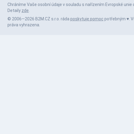
Chráníme Vaše osobní údaje v souladu s nařízením Evropské unie 
Detaily
zde
.
© 2006—2026 B2M.CZ s.r.o. ráda
poskytuje pomoc
potřebným ♥️. 
práva vyhrazena.