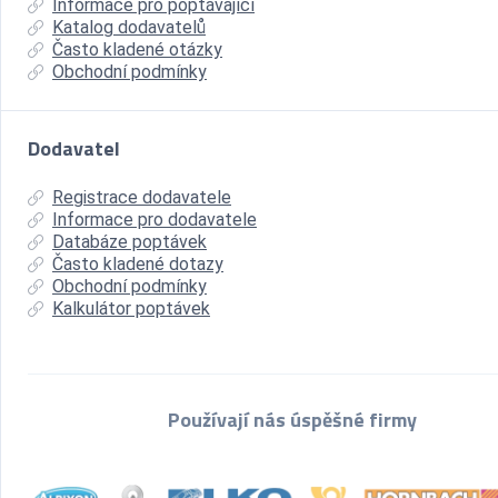
Informace pro poptávající
Katalog dodavatelů
Často kladené otázky
Obchodní podmínky
Dodavatel
Registrace dodavatele
Informace pro dodavatele
Databáze poptávek
Často kladené dotazy
Obchodní podmínky
Kalkulátor poptávek
Používají nás úspěšné firmy