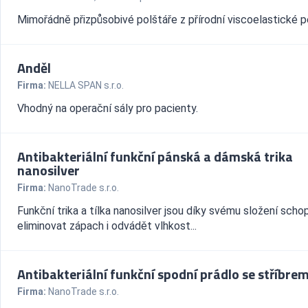
Mimořádně přizpůsobivé polštáře z přírodní viscoelastické p
Anděl
Firma:
NELLA SPAN s.r.o.
Vhodný na operační sály pro pacienty.
Antibakteriální funkční pánská a dámská trika
nanosilver
Firma:
NanoTrade s.r.o.
Funkční trika a tílka nanosilver jsou díky svému složení scho
eliminovat zápach i odvádět vlhkost...
Antibakteriální funkční spodní prádlo se stříbre
Firma:
NanoTrade s.r.o.