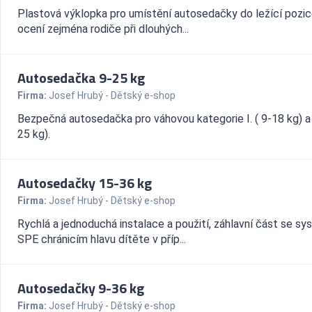
Plastová výklopka pro umístění autosedačky do ležící pozic
ocení zejména rodiče při dlouhých...
Autosedačka 9-25 kg
Firma:
Josef Hrubý - Dětský e-shop
Bezpečná autosedačka pro váhovou kategorie I. ( 9-18 kg) a I
25 kg).
Autosedačky 15-36 kg
Firma:
Josef Hrubý - Dětský e-shop
Rychlá a jednoduchá instalace a použití, záhlavní část se 
SPE chránicím hlavu dítěte v příp...
Autosedačky 9-36 kg
Firma:
Josef Hrubý - Dětský e-shop