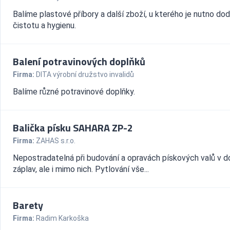
Balíme plastové příbory a další zboží, u kterého je nutno do
čistotu a hygienu.
Balení potravinových doplňků
Firma:
DITA výrobní družstvo invalidů
Balíme různé potravinové doplňky.
Balička písku SAHARA ZP-2
Firma:
ZAHAS s.r.o.
Nepostradatelná při budování a opravách pískových valů v 
záplav, ale i mimo nich. Pytlování vše...
Barety
Firma:
Radim Karkoška