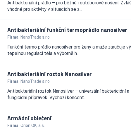
Antibakteriální prádlo – pro běžné i outdoorové nošení. Zvlá
vhodné pro aktivity v situacích se z...
Antibakteriální funkční termoprádlo nanosilver
Firma:
NanoTrade s.r.o.
Funkční termo prádlo nanosilver pro ženy a muže zaručuje v
tepelnou regulaci těla a výborně h...
Antibakteriální roztok Nanosilver
Firma:
NanoTrade s.r.o.
Antibakteriální roztok Nanosilver – univerzální baktericidní a
fungicidní přípravek. Výchozí koncent...
Armádní oblečení
Firma:
Orion OK, a.s.