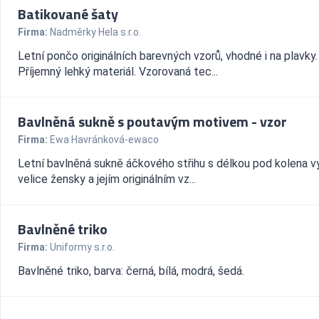
Batikované šaty
Firma:
Nadměrky Hela s.r.o.
Letní pončo originálních barevných vzorů, vhodné i na plavky.
Příjemný lehký materiál. Vzorovaná tec...
Bavlněná sukně s poutavým motivem - vzor
Firma:
Ewa Havránková-ewaco
Letní bavlněná sukně áčkového střihu s délkou pod kolena 
velice žensky a jejím originálním vz...
Bavlněné triko
Firma:
Uniformy s.r.o.
Bavlněné triko, barva: černá, bílá, modrá, šedá.