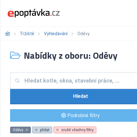
Tržiště
Vyhledávání
Oděvy
Nabídky z oboru: Oděvy
Hledat
Podrobné filtry
Oděvy
přidat
zrušit všechny filtry