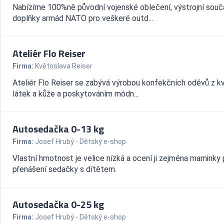
Nabízíme 100%ně původní vojenské oblečení, výstrojní souč
doplňky armád NATO pro veškeré outd...
Ateliér Flo Reiser
Firma:
Květoslava Reiser
Ateliér Flo Reiser se zabývá výrobou konfekčních oděvů z kv
látek a kůže a poskytováním módn...
Autosedačka 0-13 kg
Firma:
Josef Hrubý - Dětský e-shop
Vlastní hmotnost je velice nízká a ocení ji zejména maminky 
přenášení sedačky s dítětem.
Autosedačka 0-25 kg
Firma:
Josef Hrubý - Dětský e-shop