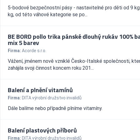
5-bodové bezpečnostní pásy - nastavitelné pro děti od 9 kg
kg, od této váhové kategorie se po...
BE BORD pollo trika pánské dlouhý rukáv 100% b
mix 5 barev
Firma:
Acorde s.r.o.
Vážení, jménem nově vzniklé Česko-Italské společnosti, kte
zahájila svoji činnost koncem roku 201...
Balení a plnění vitamínů
Firma:
DITA výrobní družstvo invalidů
Dále balíme nebo případně plníme vitamíny.
Balení plastových příborů
Firma:
DITA výrobní družstvo invalidů