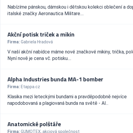
Nabízíme pánskou, dámskou i dětskou kolekci oblečení a do
italské značky Aeronautica Militare....
Akční potisk triček a mikin
Firma:
Gabriela Hradová
V naší akční nabídce máme nové značkové mikiny, trička, pol
Nyní nově je cena vč. potisku....
Alpha Industries bunda MA-1 bomber
Firma:
Etappa.cz
Klasika mezi leteckými bundami a pravděpodobně nejvíce
napodobovaná a plagiovaná bunda na světě - Al...
Anatomické polštáře
Firma:
GUMOTEX, akciová společnost