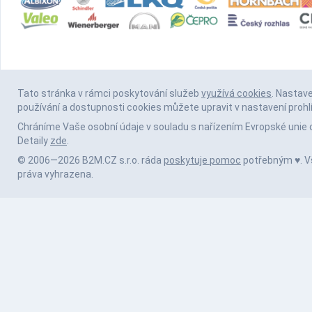
Tato stránka v rámci poskytování služeb
využívá cookies
. Nastav
používání a dostupnosti cookies můžete upravit v nastavení prohl
Chráníme Vaše osobní údaje v souladu s nařízením Evropské unie 
Detaily
zde
.
© 2006—2026 B2M.CZ s.r.o. ráda
poskytuje pomoc
potřebným ♥️. 
práva vyhrazena.