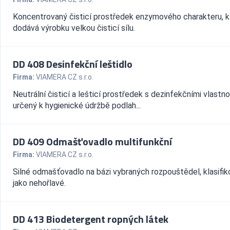
Koncentrovaný čisticí prostředek enzymového charakteru, k
dodává výrobku velkou čisticí sílu.
DD 408 Desinfekční leštidlo
Firma:
VIAMERA CZ s.r.o.
Neutrální čisticí a lešticí prostředek s dezinfekčními vlastn
určený k hygienické údržbě podlah...
DD 409 Odmašťovadlo multifunkční
Firma:
VIAMERA CZ s.r.o.
Silné odmašťovadlo na bázi vybraných rozpouštědel, klasifi
jako nehořlavé.
DD 413 Biodetergent ropných látek