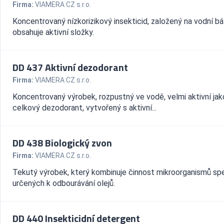
Firma:
VIAMERA CZ s.r.o.
Koncentrovaný nízkorizikový insekticid, založený na vodní báz
obsahuje aktivní složky.
DD 437 Aktivní dezodorant
Firma:
VIAMERA CZ s.r.o.
Koncentrovaný výrobek, rozpustný ve vodě, velmi aktivní jak
celkový dezodorant, vytvořený s aktivní...
DD 438 Biologický zvon
Firma:
VIAMERA CZ s.r.o.
Tekutý výrobek, který kombinuje činnost mikroorganismů sp
určených k odbourávání olejů.
DD 440 Insekticidní detergent