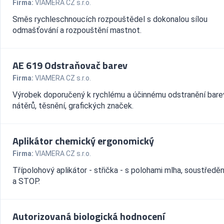
Firma:
VIAMERA CZ s.r.o.
Směs rychleschnoucích rozpouštědel s dokonalou sílou
odmašťování a rozpouštění mastnot.
AE 619 Odstraňovač barev
Firma:
VIAMERA CZ s.r.o.
Výrobek doporučený k rychlému a účinnému odstranění bare
nátěrů, těsnění, grafických značek.
Aplikátor chemický ergonomický
Firma:
VIAMERA CZ s.r.o.
Třípolohový aplikátor - střička - s polohami mlha, soustředě
a STOP.
Autorizovaná biologická hodnocení