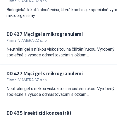
Firma:
VIAMERA CZ s.r.o.
Biologická tekutá sloučenina, která kombinuje speciálně vyb
mikroorganismy.
DD 427 Mycí gel s mikrogranulemi
Firma:
VIAMERA CZ s.r.o.
Neutrální gel s nízkou viskozitou na čištění rukou. Vyrobený
společně s vysoce odmašťovacími složkam...
DD 427 Mycí gel s mikrogranulemi
Firma:
VIAMERA CZ s.r.o.
Neutrální gel s nízkou viskozitou na čištění rukou. Vyrobený
společně s vysoce odmašťovacími složkam...
DD 435 Insekticid koncentrát