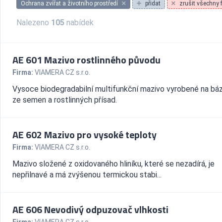
Ochrana zvířat a životního prostředí
přidat
zrušit všechny fi
Nalezeno
105
nabídek
AE 601 Mazivo rostlinného původu
Firma:
VIAMERA CZ s.r.o.
Vysoce biodegradabilní multifunkční mazivo vyrobené na bázi
ze semen a rostlinných přísad.
AE 602 Mazivo pro vysoké teploty
Firma:
VIAMERA CZ s.r.o.
Mazivo složené z oxidovaného hliníku, které se nezadírá, je
nepřilnavé a má zvýšenou termickou stabi...
AE 606 Nevodivý odpuzovač vlhkosti