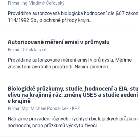
Firma:
Ing. Vladimír Čeřovský
Provádíme autorizovaná biologická hodnocení dle §67 zákon
114/1992 Sb., o ochraně přírody krajin...
Autorizované měření emisí v průmyslu
Firma:
Detekta s.r.o.
Provádíme autorizované měření emisí v průmyslu. Měříme
znečištění životního prostředí. Naším zaměřen...
Biologické průzkumy, studie, hodnocení a EIA, st
vlivu na krajinný ráz, změny ÚSES a studie veden
v krajině
Firma:
Mgr. Michael Pondělíček - KPZ
Nabízíme provádění různých i rychlých biologických průzkum
hodnocení, nebo průzkumů výskytu živoči...