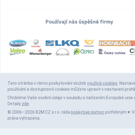
Používají nás úspěšné firmy
Tato stránka v rámci poskytování služeb
využívá cookies
. Nastav
používání a dostupnosti cookies můžete upravit v nastavení prohl
Chráníme Vaše osobní údaje v souladu s nařízením Evropské unie 
Detaily
zde
.
© 2006—2026 B2M.CZ s.r.o. ráda
poskytuje pomoc
potřebným ♥️. 
práva vyhrazena.