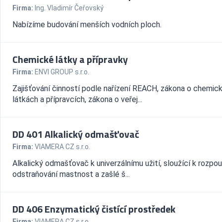
Firma:
Ing. Vladimír Čeřovský
Nabízíme budování menších vodních ploch.
Chemické látky a přípravky
Firma:
ENVI GROUP s.r.o.
Zajišťování činností podle nařízení REACH, zákona o chemic
látkách a přípravcích, zákona o veřej...
DD 401 Alkalický odmašťovač
Firma:
VIAMERA CZ s.r.o.
Alkalický odmašťovač k univerzálnímu užití, sloužící k rozpou
odstraňování mastnost a zašlé š...
DD 406 Enzymatický čistící prostředek
Firma:
VIAMERA CZ s.r.o.