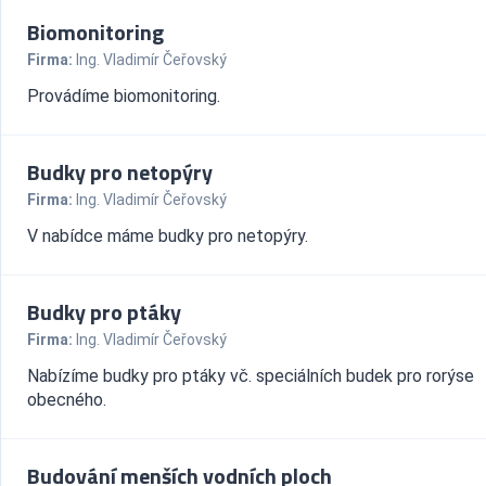
Biomonitoring
Firma:
Ing. Vladimír Čeřovský
Provádíme biomonitoring.
Budky pro netopýry
Firma:
Ing. Vladimír Čeřovský
V nabídce máme budky pro netopýry.
Budky pro ptáky
Firma:
Ing. Vladimír Čeřovský
Nabízíme budky pro ptáky vč. speciálních budek pro rorýse
obecného.
Budování menších vodních ploch