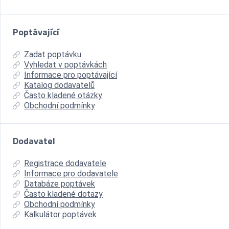
Poptávající
Zadat poptávku
Vyhledat v poptávkách
Informace pro poptávající
Katalog dodavatelů
Často kladené otázky
Obchodní podmínky
Dodavatel
Registrace dodavatele
Informace pro dodavatele
Databáze poptávek
Často kladené dotazy
Obchodní podmínky
Kalkulátor poptávek