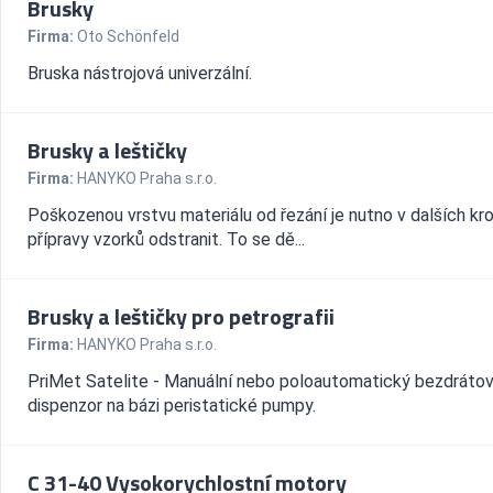
Brusky
Firma:
Oto Schönfeld
Bruska nástrojová univerzální.
Brusky a leštičky
Firma:
HANYKO Praha s.r.o.
Poškozenou vrstvu materiálu od řezání je nutno v dalších kr
přípravy vzorků odstranit. To se dě...
Brusky a leštičky pro petrografii
Firma:
HANYKO Praha s.r.o.
PriMet Satelite - Manuální nebo poloautomatický bezdráto
dispenzor na bázi peristatické pumpy.
C 31-40 Vysokorychlostní motory