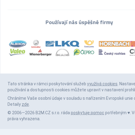
Používají nás úspěšné firmy
Tato stránka v rámci poskytování služeb
využívá cookies
. Nastav
používání a dostupnosti cookies můžete upravit v nastavení prohl
Chráníme Vaše osobní údaje v souladu s nařízením Evropské unie 
Detaily
zde
.
© 2006—2026 B2M.CZ s.r.o. ráda
poskytuje pomoc
potřebným ♥️. 
práva vyhrazena.