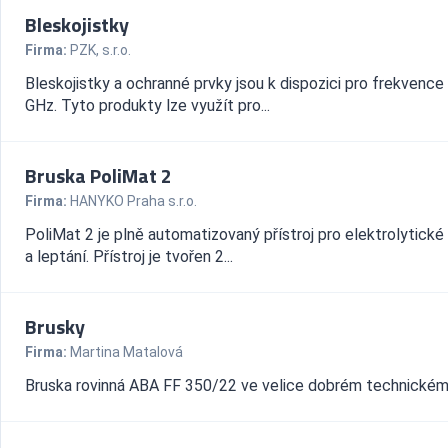
Bleskojistky
Firma:
PZK, s.r.o.
Bleskojistky a ochranné prvky jsou k dispozici pro frekvence
GHz. Tyto produkty lze využít pro...
Bruska PoliMat 2
Firma:
HANYKO Praha s.r.o.
PoliMat 2 je plně automatizovaný přístroj pro elektrolytické
a leptání. Přístroj je tvořen 2...
Brusky
Firma:
Martina Matalová
Bruska rovinná ABA FF 350/22 ve velice dobrém technickém