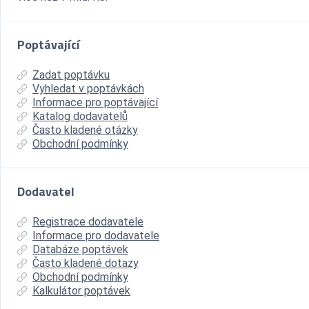
Poptávající
Zadat poptávku
Vyhledat v poptávkách
Informace pro poptávající
Katalog dodavatelů
Často kladené otázky
Obchodní podmínky
Dodavatel
Registrace dodavatele
Informace pro dodavatele
Databáze poptávek
Často kladené dotazy
Obchodní podmínky
Kalkulátor poptávek