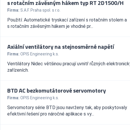
s rotačním závěsným hákem typ RT 2D1500/H
Firma:
S.A.F. Praha spol. s r.o.
Použití: Automatické tryskací zařízení s rotačním stolem a
s rotačním závěsným hákem je vhodné pr...
Axiální ventilátory na stejnosměrné napětí
Firma:
OPIS Engineering k.s.
Ventilátory Nidec většinou pracují uvnitř různých elektronic
zařízeních.
BTD AC bezkomutátorové servomotory
Firma:
OPIS Engineering k.s.
Servomotory série BTD jsou navrženy tak, aby poskytovaly
efektivní řešení pro náročné aplikace s vy...