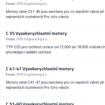
Firma:
OPIS Engineering k.s.
Motory série C31-40 jsou navrženy pro co největší výkon při
nejmenších rozměrech.Pro tyto vlastn...
C 35 Vysokorychlostní motory
Firma:
OPIS Engineering k.s.
TYP C35 pro rychlost rotace od 12.000 do 18.000 otáček/m
převládající radiální zatížení.
C 41-47 Vysokorychlostní motory
Firma:
OPIS Engineering k.s.
Motory série C41-47 jsou navrženy pro co největší výkon při
nejmenších rozměrech.Pro tyto vlastn...
C 51-60 Vysokorychlostní motory