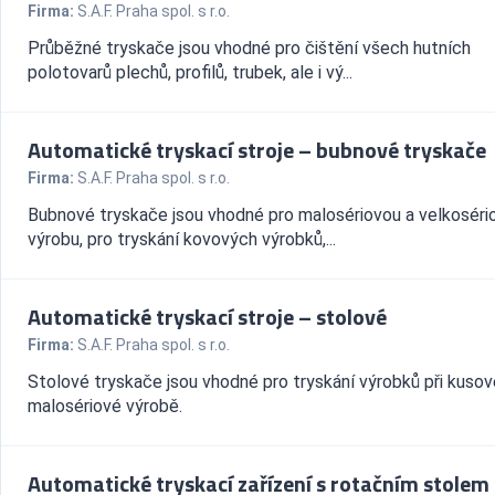
Firma:
S.A.F. Praha spol. s r.o.
Průběžné tryskače jsou vhodné pro čištění všech hutních
polotovarů plechů, profilů, trubek, ale i vý...
Automatické tryskací stroje – bubnové tryskače
Firma:
S.A.F. Praha spol. s r.o.
Bubnové tryskače jsou vhodné pro malosériovou a velkoséri
výrobu, pro tryskání kovových výrobků,...
Automatické tryskací stroje – stolové
Firma:
S.A.F. Praha spol. s r.o.
Stolové tryskače jsou vhodné pro tryskání výrobků při kusov
malosériové výrobě.
Automatické tryskací zařízení s rotačním stolem