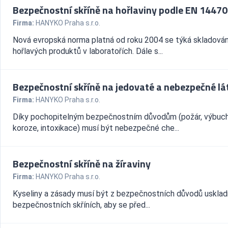
Bezpečnostní skříně na hořlaviny podle EN 14470
Firma:
HANYKO Praha s.r.o.
Nová evropská norma platná od roku 2004 se týká skladován
hořlavých produktů v laboratořích. Dále s...
Bezpečnostní skříně na jedovaté a nebezpečné lá
Firma:
HANYKO Praha s.r.o.
Díky pochopitelným bezpečnostním důvodům (požár, výbuch
koroze, intoxikace) musí být nebezpečné che...
Bezpečnostní skříně na žíraviny
Firma:
HANYKO Praha s.r.o.
Kyseliny a zásady musí být z bezpečnostních důvodů usklad
bezpečnostních skříních, aby se před...