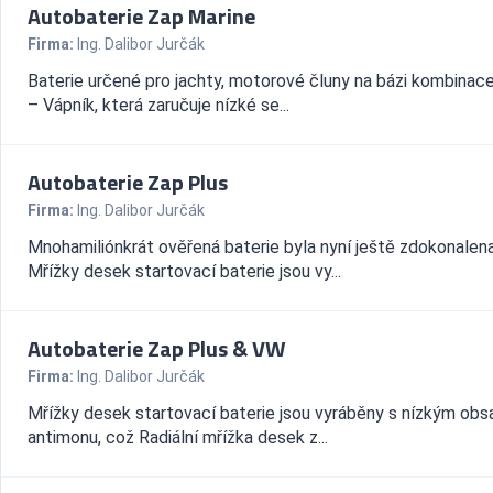
Autobaterie Zap Marine
Firma:
Ing. Dalibor Jurčák
Baterie určené pro jachty, motorové čluny na bázi kombinac
– Vápník, která zaručuje nízké se...
Autobaterie Zap Plus
Firma:
Ing. Dalibor Jurčák
Mnohamiliónkrát ověřená baterie byla nyní ještě zdokonalena
Mřížky desek startovací baterie jsou vy...
Autobaterie Zap Plus & VW
Firma:
Ing. Dalibor Jurčák
Mřížky desek startovací baterie jsou vyráběny s nízkým ob
antimonu, což Radiální mřížka desek z...