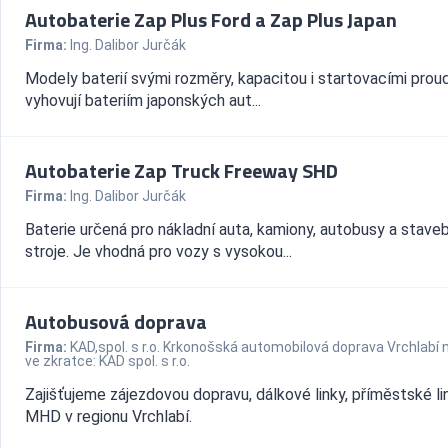
Autobaterie Zap Plus Ford a Zap Plus Japan
Firma:
Ing. Dalibor Jurčák
Modely baterií svými rozměry, kapacitou i startovacími prou
vyhovují bateriím japonských aut...
Autobaterie Zap Truck Freeway SHD
Firma:
Ing. Dalibor Jurčák
Baterie určená pro nákladní auta, kamiony, autobusy a staveb
stroje. Je vhodná pro vozy s vysokou...
Autobusová doprava
Firma:
KAD,spol. s r.o. Krkonošská automobilová doprava Vrchlabí 
ve zkratce: KAD spol. s r.o.
Zajišťujeme zájezdovou dopravu, dálkové linky, příměstské li
MHD v regionu Vrchlabí.