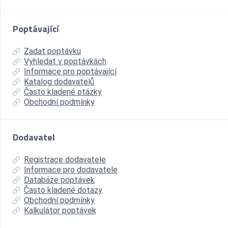
Poptávající
Zadat poptávku
Vyhledat v poptávkách
Informace pro poptávající
Katalog dodavatelů
Často kladené otázky
Obchodní podmínky
Dodavatel
Registrace dodavatele
Informace pro dodavatele
Databáze poptávek
Často kladené dotazy
Obchodní podmínky
Kalkulátor poptávek