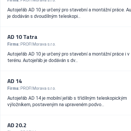
Firma:
PROFI Morava s.r.o.
Autojeřáb AD 10 je určený pro stavební a montážní práce. A
je dodáván s dvoudílným teleskopi...
AD 10 Tatra
Firma:
PROFI Morava s.r.o.
Autojeřáb AD 10 je určený pro stavební a montážní práce i 
terénu. Autojeřáb je dodáván s dv...
AD 14
Firma:
PROFI Morava s.r.o.
Autojeřáb AD 14 je mobilní jeřáb s třídílným teleskopickým
výložníkem, postaveným na upraveném podvo...
AD 20.2