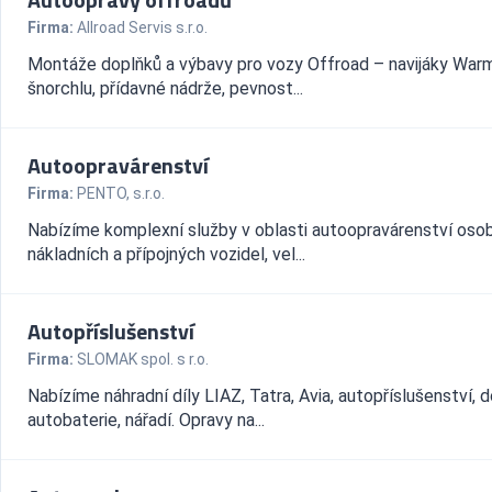
Firma:
Allroad Servis s.r.o.
Montáže doplňků a výbavy pro vozy Offroad – navijáky Warm,
šnorchlu, přídavné nádrže, pevnost...
Autoopravárenství
Firma:
PENTO, s.r.o.
Nabízíme komplexní služby v oblasti autoopravárenství osob
nákladních a přípojných vozidel, vel...
Autopříslušenství
Firma:
SLOMAK spol. s r.o.
Nabízíme náhradní díly LIAZ, Tatra, Avia, autopříslušenství, d
autobaterie, nářadí. Opravy na...