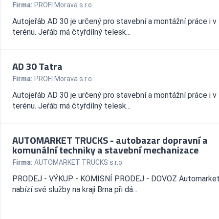
Firma:
PROFI Morava s.r.o.
Autojeřáb AD 30 je určený pro stavební a montážní práce i 
terénu. Jeřáb má čtyřdílný telesk...
AD 30 Tatra
Firma:
PROFI Morava s.r.o.
Autojeřáb AD 30 je určený pro stavební a montážní práce i 
terénu. Jeřáb má čtyřdílný telesk...
AUTOMARKET TRUCKS - autobazar dopravní a
komunální techniky a stavební mechanizace
Firma:
AUTOMARKET TRUCKS s.r.o.
PRODEJ - VÝKUP - KOMISNÍ PRODEJ - DOVOZ Automarket
nabízí své služby na kraji Brna při dá...