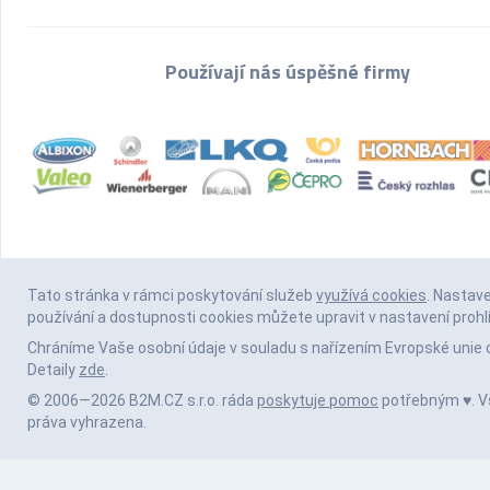
Používají nás úspěšné firmy
Tato stránka v rámci poskytování služeb
využívá cookies
. Nastav
používání a dostupnosti cookies můžete upravit v nastavení prohl
Chráníme Vaše osobní údaje v souladu s nařízením Evropské unie 
Detaily
zde
.
© 2006—2026 B2M.CZ s.r.o. ráda
poskytuje pomoc
potřebným ♥️. 
práva vyhrazena.