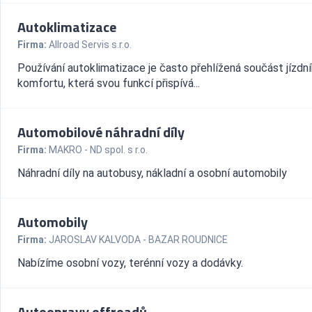
Autoklimatizace
Firma:
Allroad Servis s.r.o.
Používání autoklimatizace je často přehlížená součást jízdn
komfortu, která svou funkcí přispívá...
Automobilové náhradní díly
Firma:
MAKRO - ND spol. s r.o.
Náhradní díly na autobusy, nákladní a osobní automobily
Automobily
Firma:
JAROSLAV KALVODA - BAZAR ROUDNICE
Nabízíme osobní vozy, terénní vozy a dodávky.
Autoopravy offroadů