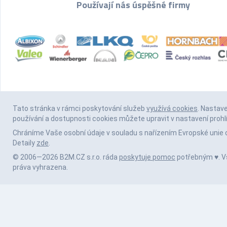
Používají nás úspěšné firmy
Tato stránka v rámci poskytování služeb
využívá cookies
. Nastav
používání a dostupnosti cookies můžete upravit v nastavení prohl
Chráníme Vaše osobní údaje v souladu s nařízením Evropské unie 
Detaily
zde
.
© 2006—2026 B2M.CZ s.r.o. ráda
poskytuje pomoc
potřebným ♥️. 
práva vyhrazena.