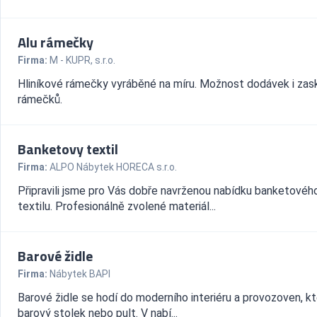
Alu rámečky
Firma:
M - KUPR, s.r.o.
Hliníkové rámečky vyráběné na míru. Možnost dodávek i zas
rámečků.
Banketovy textil
Firma:
ALPO Nábytek HORECA s.r.o.
Připravili jsme pro Vás dobře navrženou nabídku banketovéh
textilu. Profesionálně zvolené materiál...
Barové židle
Firma:
Nábytek BAPI
Barové židle se hodí do moderního interiéru a provozoven, kt
barový stolek nebo pult. V nabí...