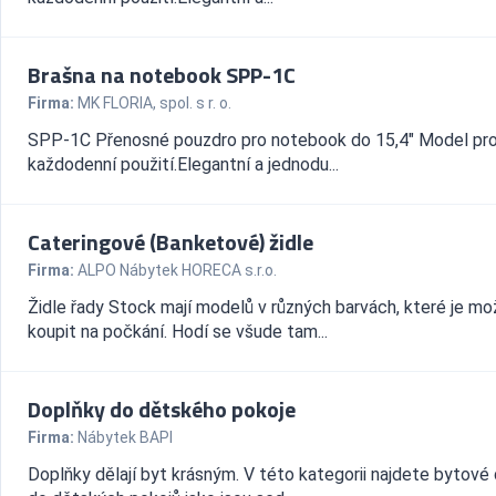
Brašna na notebook SPP-1C
Firma:
MK FLORIA, spol. s r. o.
SPP-1C Přenosné pouzdro pro notebook do 15,4" Model pr
každodenní použití.Elegantní a jednodu...
Cateringové (Banketové) židle
Firma:
ALPO Nábytek HORECA s.r.o.
Židle řady Stock mají modelů v různých barvách, které je m
koupit na počkání. Hodí se všude tam...
Doplňky do dětského pokoje
Firma:
Nábytek BAPI
Doplňky dělají byt krásným. V této kategorii najdete bytové