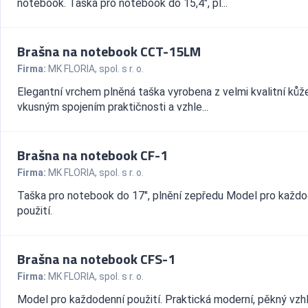
notebook. Taška pro notebook do 15,4", pl...
Brašna na notebook CCT-15LM
Firma:
MK FLORIA, spol. s r. o.
Elegantní vrchem plněná taška vyrobena z velmi kvalitní kůž
vkusným spojením praktičnosti a vzhle...
Brašna na notebook CF-1
Firma:
MK FLORIA, spol. s r. o.
Taška pro notebook do 17", plnění zepředu Model pro každo
použití.
Brašna na notebook CFS-1
Firma:
MK FLORIA, spol. s r. o.
Model pro každodenní použití. Praktická moderní, pěkný vzh