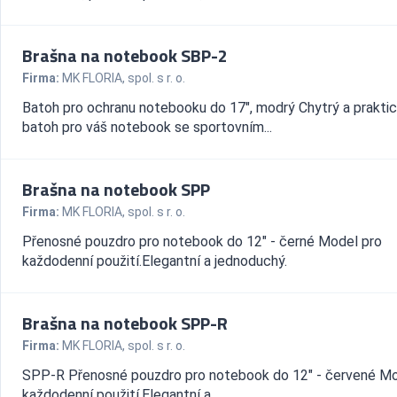
Brašna na notebook SBP-2
Firma:
MK FLORIA, spol. s r. o.
Batoh pro ochranu notebooku do 17", modrý Chytrý a prakti
batoh pro váš notebook se sportovním...
Brašna na notebook SPP
Firma:
MK FLORIA, spol. s r. o.
Přenosné pouzdro pro notebook do 12" - černé Model pro
každodenní použití.Elegantní a jednoduchý.
Brašna na notebook SPP-R
Firma:
MK FLORIA, spol. s r. o.
SPP-R Přenosné pouzdro pro notebook do 12" - červené Mo
každodenní použití.Elegantní a...