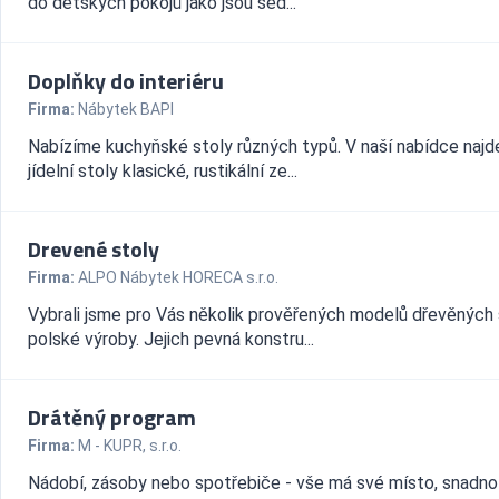
do dětských pokojů jako jsou sed...
Doplňky do interiéru
Firma:
Nábytek BAPI
Nabízíme kuchyňské stoly různých typů. V naší nabídce najd
jídelní stoly klasické, rustikální ze...
Drevené stoly
Firma:
ALPO Nábytek HORECA s.r.o.
Vybrali jsme pro Vás několik prověřených modelů dřevěných 
polské výroby. Jejich pevná konstru...
Drátěný program
Firma:
M - KUPR, s.r.o.
Nádobí, zásoby nebo spotřebiče - vše má své místo, snadno