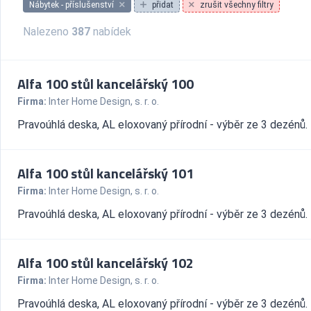
Nábytek - příslušenství
přidat
zrušit všechny filtry
Nalezeno
387
nabídek
Alfa 100 stůl kancelářský 100
Firma:
Inter Home Design, s. r. o.
Pravoúhlá deska, AL eloxovaný přírodní - výběr ze 3 dezénů.
Alfa 100 stůl kancelářský 101
Firma:
Inter Home Design, s. r. o.
Pravoúhlá deska, AL eloxovaný přírodní - výběr ze 3 dezénů.
Alfa 100 stůl kancelářský 102
Firma:
Inter Home Design, s. r. o.
Pravoúhlá deska, AL eloxovaný přírodní - výběr ze 3 dezénů.