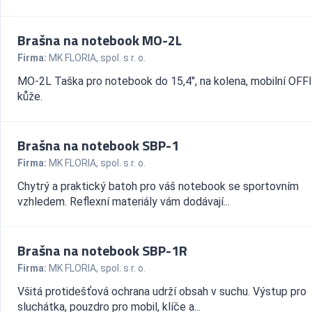
Brašna na notebook MO-2L
Firma:
MK FLORIA, spol. s r. o.
MO-2L Taška pro notebook do 15,4", na kolena, mobilní OFF
kůže.
Brašna na notebook SBP-1
Firma:
MK FLORIA, spol. s r. o.
Chytrý a praktický batoh pro váš notebook se sportovním
vzhledem. Reflexní materiály vám dodávají...
Brašna na notebook SBP-1R
Firma:
MK FLORIA, spol. s r. o.
Všitá protidešťová ochrana udrží obsah v suchu. Výstup pro
sluchátka, pouzdro pro mobil, klíče a...