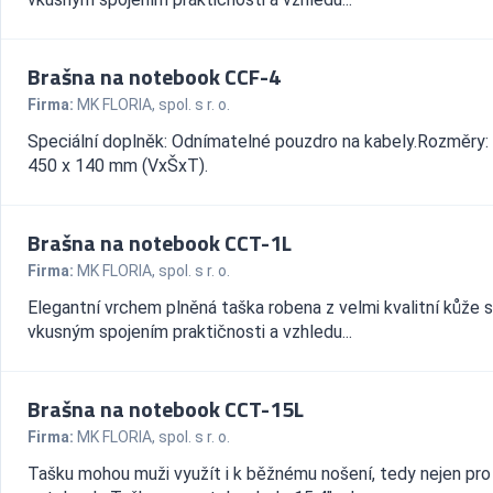
Brašna na notebook CCF-4
Firma:
MK FLORIA, spol. s r. o.
Speciální doplněk: Odnímatelné pouzdro na kabely.Rozměry:
450 x 140 mm (VxŠxT).
Brašna na notebook CCT-1L
Firma:
MK FLORIA, spol. s r. o.
Elegantní vrchem plněná taška robena z velmi kvalitní kůže s
vkusným spojením praktičnosti a vzhledu...
Brašna na notebook CCT-15L
Firma:
MK FLORIA, spol. s r. o.
Tašku mohou muži využít i k běžnému nošení, tedy nejen pro