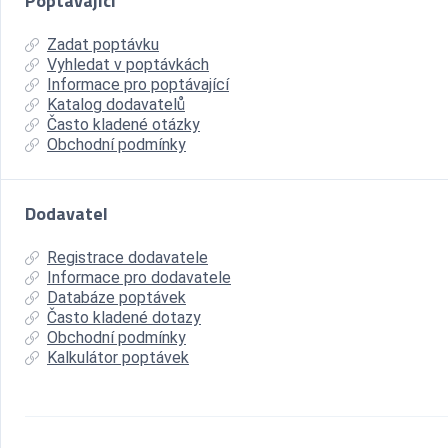
Poptávající
Zadat poptávku
Vyhledat v poptávkách
Informace pro poptávající
Katalog dodavatelů
Často kladené otázky
Obchodní podmínky
Dodavatel
Registrace dodavatele
Informace pro dodavatele
Databáze poptávek
Často kladené dotazy
Obchodní podmínky
Kalkulátor poptávek