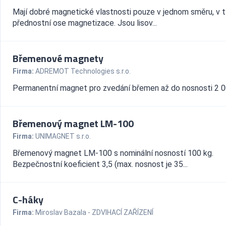
Mají dobré magnetické vlastnosti pouze v jednom směru, v t
přednostní ose magnetizace. Jsou lisov...
Břemenové magnety
Firma:
ADREMOT Technologies s.r.o.
Permanentní magnet pro zvedání břemen až do nosnosti 2 0
Břemenový magnet LM-100
Firma:
UNIMAGNET s.r.o.
Břemenový magnet LM-100 s nominální nosností 100 kg.
Bezpečnostní koeficient 3,5 (max. nosnost je 35...
C-háky
Firma:
Miroslav Bazala - ZDVIHACÍ ZAŘÍZENÍ