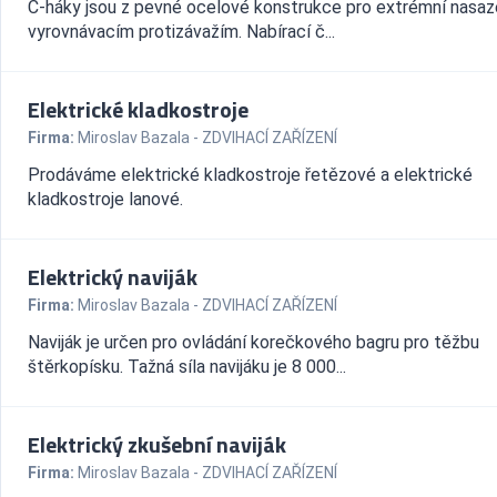
C-háky jsou z pevné ocelové konstrukce pro extrémní nasaz
vyrovnávacím protizávažím. Nabírací č...
Elektrické kladkostroje
Firma:
Miroslav Bazala - ZDVIHACÍ ZAŘÍZENÍ
Prodáváme elektrické kladkostroje řetězové a elektrické
kladkostroje lanové.
Elektrický naviják
Firma:
Miroslav Bazala - ZDVIHACÍ ZAŘÍZENÍ
Naviják je určen pro ovládání korečkového bagru pro těžbu
štěrkopísku. Tažná síla navijáku je 8 000...
Elektrický zkušební naviják
Firma:
Miroslav Bazala - ZDVIHACÍ ZAŘÍZENÍ