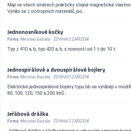
Mají ve všech směrech prakticky stejné magnetické vlastnos
Vyrábí se z izotropních materiálů, jso...
Jednonosníkové kočky
Firma:
Miroslav Bazala - ZDVIHACÍ ZAŘÍZENÍ
Typ z 410 a, b, typ 420 a, b, s nosností od 1 t do 10 t.
Jednospirálové a dvouspirálové bojlery
Firma:
Miroslav Bazala - ZDVIHACÍ ZAŘÍZENÍ
Elektrické jednospirálové bojlery typu bb se vyrábějí v modif
80; 100; 120; 150 a 200 litrů....
Jeřábová drážka
Firma:
Miroslav Bazala - ZDVIHACÍ ZAŘÍZENÍ
Jeřábová drážka s kladkostrojem a vakuovým samonasávac