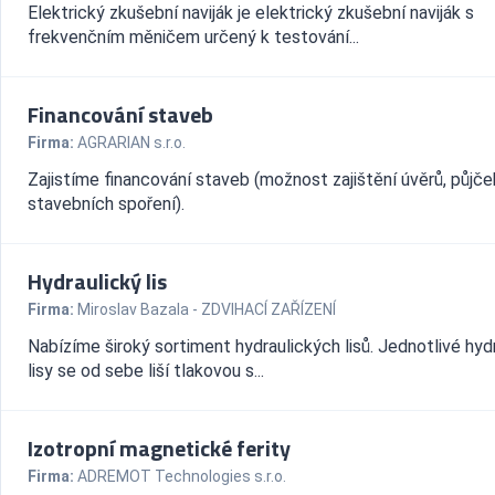
Elektrický zkušební naviják je elektrický zkušební naviják s
frekvenčním měničem určený k testování...
Financování staveb
Firma:
AGRARIAN s.r.o.
Zajistíme financování staveb (možnost zajištění úvěrů, půjče
stavebních spoření).
Hydraulický lis
Firma:
Miroslav Bazala - ZDVIHACÍ ZAŘÍZENÍ
Nabízíme široký sortiment hydraulických lisů. Jednotlivé hyd
lisy se od sebe liší tlakovou s...
Izotropní magnetické ferity
Firma:
ADREMOT Technologies s.r.o.