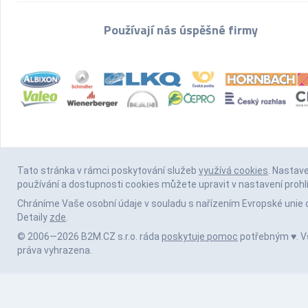
Používají nás úspěšné firmy
Tato stránka v rámci poskytování služeb
využívá cookies
. Nastav
používání a dostupnosti cookies můžete upravit v nastavení prohl
Chráníme Vaše osobní údaje v souladu s nařízením Evropské unie 
Detaily
zde
.
© 2006—2026 B2M.CZ s.r.o. ráda
poskytuje pomoc
potřebným ♥️. 
práva vyhrazena.