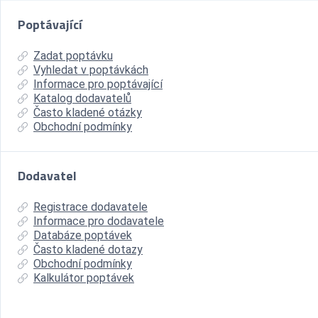
Poptávající
Zadat poptávku
Vyhledat v poptávkách
Informace pro poptávající
Katalog dodavatelů
Často kladené otázky
Obchodní podmínky
Dodavatel
Registrace dodavatele
Informace pro dodavatele
Databáze poptávek
Často kladené dotazy
Obchodní podmínky
Kalkulátor poptávek