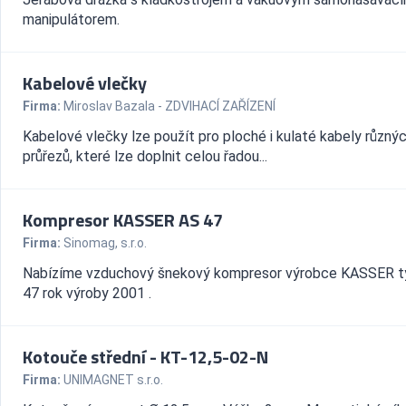
manipulátorem.
Kabelové vlečky
Firma:
Miroslav Bazala - ZDVIHACÍ ZAŘÍZENÍ
Kabelové vlečky lze použít pro ploché i kulaté kabely různý
průřezů, které lze doplnit celou řadou...
Kompresor KASSER AS 47
Firma:
Sinomag, s.r.o.
Nabízíme vzduchový šnekový kompresor výrobce KASSER t
47 rok výroby 2001 .
Kotouče střední - KT-12,5-02-N
Firma:
UNIMAGNET s.r.o.