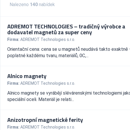
Nalezeno
140
nabídek
ADREMOT TECHNOLOGIES – tradičný výrobce a
dodavatel magnetů za super ceny
Firma:
ADREMOT Technologies s.r.o.
Orientační cena: cena se u magnetů neudává takto exaktně 
poplatné každému tvaru, materiálů, 0C,...
Alnico magnety
Firma:
ADREMOT Technologies s.r.o.
Alnico magnety se vyrábějí slévárenskými technologiemi jako
speciální oceli. Materiál je relati...
Anizotropní magnetické ferity
Firma:
ADREMOT Technologies s.r.o.