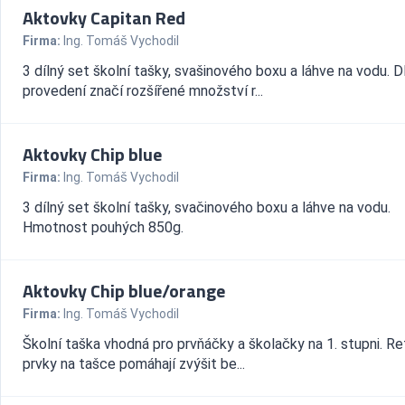
Aktovky Capitan Red
Firma:
Ing. Tomáš Vychodil
3 dílný set školní tašky, svašinového boxu a láhve na vodu. 
provedení značí rozšířené množství r...
Aktovky Chip blue
Firma:
Ing. Tomáš Vychodil
3 dílný set školní tašky, svačinového boxu a láhve na vodu.
Hmotnost pouhých 850g.
Aktovky Chip blue/orange
Firma:
Ing. Tomáš Vychodil
Školní taška vhodná pro prvňáčky a školačky na 1. stupni. Re
prvky na tašce pomáhají zvýšit be...