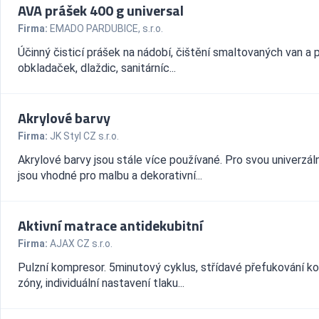
AVA prášek 400 g universal
Firma:
EMADO PARDUBICE, s.r.o.
Účinný čisticí prášek na nádobí, čištění smaltovaných van a 
obkladaček, dlaždic, sanitárníc...
Akrylové barvy
Firma:
JK Styl CZ s.r.o.
Akrylové barvy jsou stále více používané. Pro svou univerzál
jsou vhodné pro malbu a dekorativní...
Aktivní matrace antidekubitní
Firma:
AJAX CZ s.r.o.
Pulzní kompresor. 5minutový cyklus, střídavé přefukování ko
zóny, individuální nastavení tlaku...