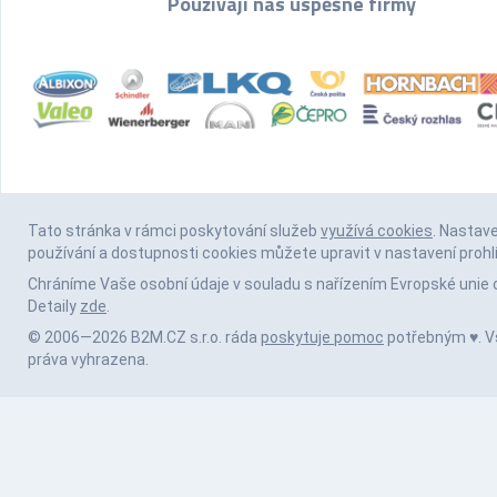
Používají nás úspěšné firmy
Tato stránka v rámci poskytování služeb
využívá cookies
. Nastav
používání a dostupnosti cookies můžete upravit v nastavení prohl
Chráníme Vaše osobní údaje v souladu s nařízením Evropské unie 
Detaily
zde
.
© 2006—2026 B2M.CZ s.r.o. ráda
poskytuje pomoc
potřebným ♥️. 
práva vyhrazena.