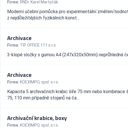
Firma:
RNDr. Karel Martyčák
Moderní učební pomůcka pro experimentální změření hodno
z nejdůležitějších fyzikálních konst...
Archivace
Firma:
TIP OFFICE 111 s.r.o.
3-klopé složky s gumou A4 (247x320x50mm) neprůhledná čer
Archivace
Firma:
KOEXIMPO, spol. s r.o.
Kapacita 5 archivačních krabic šíře 75 mm nebo kombinace š
75, 110 mm případně stojanů na ča...
Archivační krabice, boxy
Firma:
KOEXIMPO, spol. s r.o.