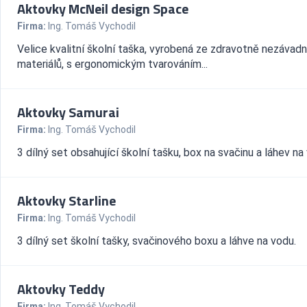
Aktovky McNeil design Space
Firma:
Ing. Tomáš Vychodil
Velice kvalitní školní taška, vyrobená ze zdravotně nezávad
materiálů, s ergonomickým tvarováním...
Aktovky Samurai
Firma:
Ing. Tomáš Vychodil
3 dílný set obsahující školní tašku, box na svačinu a láhev na
Aktovky Starline
Firma:
Ing. Tomáš Vychodil
3 dílný set školní tašky, svačinového boxu a láhve na vodu.
Aktovky Teddy
Firma:
Ing. Tomáš Vychodil