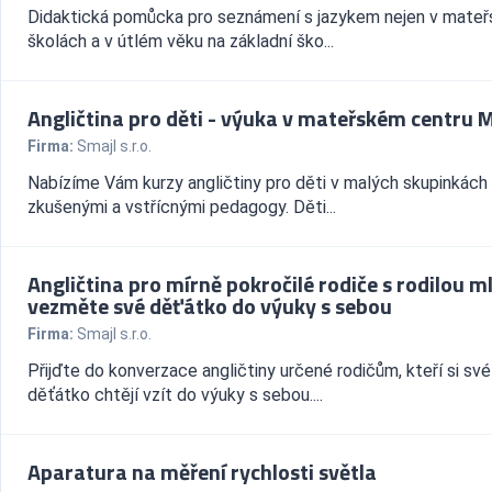
Didaktická pomůcka pro seznámení s jazykem nejen v mate
školách a v útlém věku na základní ško...
Angličtina pro děti - výuka v mateřském centru 
Firma:
Smajl s.r.o.
Nabízíme Vám kurzy angličtiny pro děti v malých skupinkách
zkušenými a vstřícnými pedagogy. Děti...
Angličtina pro mírně pokročilé rodiče s rodilou ml
vezměte své děťátko do výuky s sebou
Firma:
Smajl s.r.o.
Přijďte do konverzace angličtiny určené rodičům, kteří si své
děťátko chtějí vzít do výuky s sebou....
Aparatura na měření rychlosti světla