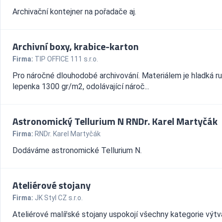
Archivační kontejner na pořadače aj.
Archivní boxy, krabice-karton
Firma:
TIP OFFICE 111 s.r.o.
Pro náročné dlouhodobé archivování. Materiálem je hladká ru
lepenka 1300 gr/m2, odolávající nároč...
Astronomický Tellurium N RNDr. Karel Martyčák
Firma:
RNDr. Karel Martyčák
Dodáváme astronomické Tellurium N.
Ateliérové stojany
Firma:
JK Styl CZ s.r.o.
Ateliérové malířské stojany uspokojí všechny kategorie výtv