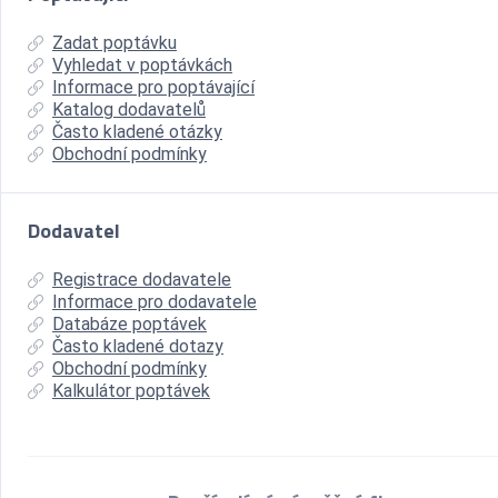
Zadat poptávku
Vyhledat v poptávkách
Informace pro poptávající
Katalog dodavatelů
Často kladené otázky
Obchodní podmínky
Dodavatel
Registrace dodavatele
Informace pro dodavatele
Databáze poptávek
Často kladené dotazy
Obchodní podmínky
Kalkulátor poptávek