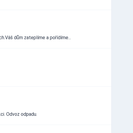
h.Váš dům zateplíme a pořídíme...
kci. Odvoz odpadu.