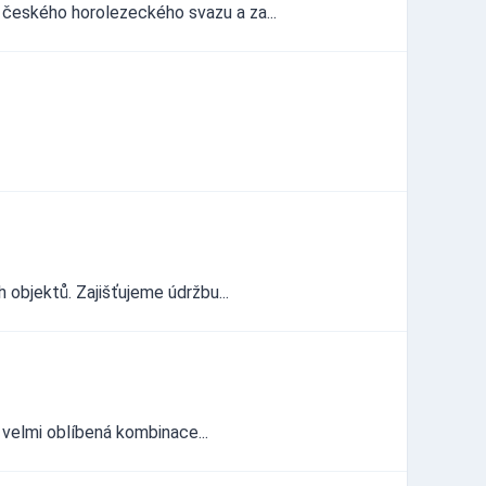
českého horolezeckého svazu a za...
 objektů. Zajišťujeme údržbu...
e velmi oblíbená kombinace...