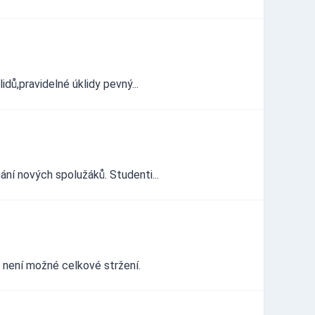
idů,pravidelné úklidy pevný...
ání nových spolužáků. Studenti...
 není možné celkové stržení.