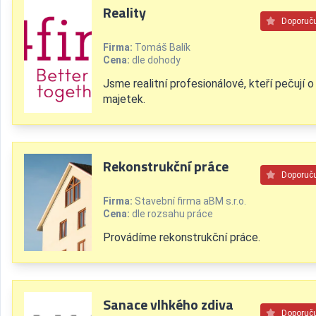
Reality
Doporuč
Firma:
Tomáš Balík
Cena:
dle dohody
Jsme realitní profesionálové, kteří pečují o
majetek.
Rekonstrukční práce
Doporuč
Firma:
Stavební firma aBM s.r.o.
Cena:
dle rozsahu práce
Provádíme rekonstrukční práce.
Sanace vlhkého zdiva
Doporuč