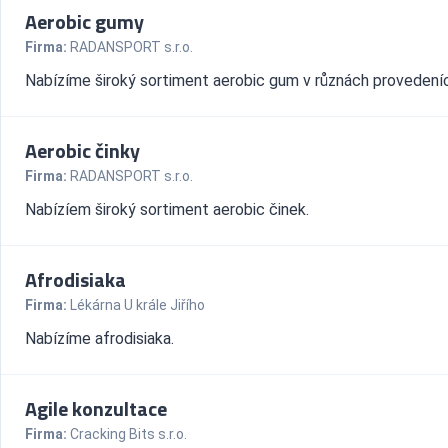
Aerobic gumy
Firma:
RADANSPORT s.r.o.
Nabízíme široký sortiment aerobic gum v různách provedení
Aerobic činky
Firma:
RADANSPORT s.r.o.
Nabízíem široký sortiment aerobic činek.
Afrodisiaka
Firma:
Lékárna U krále Jiřího
Nabízíme afrodisiaka.
Agile konzultace
Firma:
Cracking Bits s.r.o.