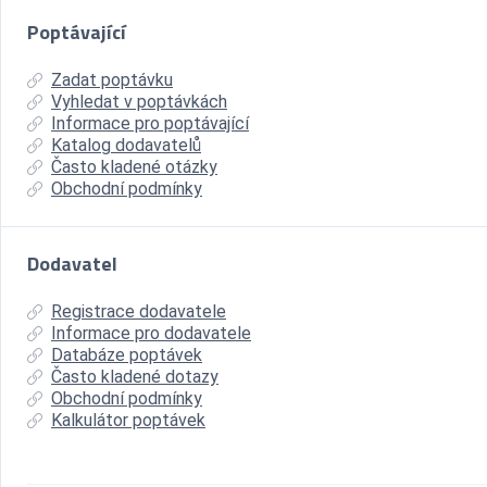
Poptávající
Zadat poptávku
Vyhledat v poptávkách
Informace pro poptávající
Katalog dodavatelů
Často kladené otázky
Obchodní podmínky
Dodavatel
Registrace dodavatele
Informace pro dodavatele
Databáze poptávek
Často kladené dotazy
Obchodní podmínky
Kalkulátor poptávek