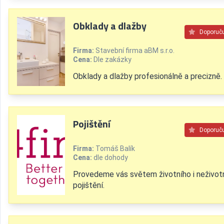
Obklady a dlažby
Doporuč
Firma:
Stavební firma aBM s.r.o.
Cena:
Dle zakázky
Obklady a dlažby profesionálně a precizně.
Pojištění
Doporuč
Firma:
Tomáš Balík
Cena:
dle dohody
Provedeme vás světem životního i neživot
pojištění.