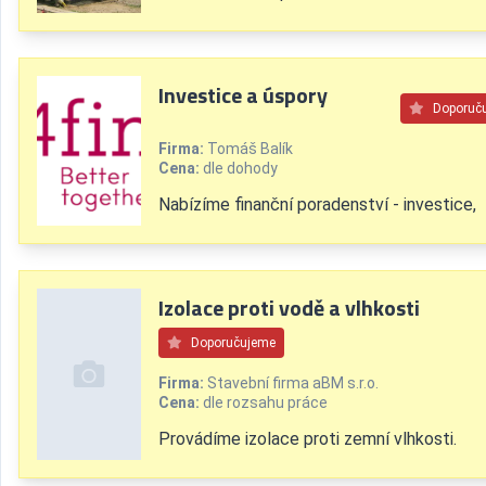
Investice a úspory
Doporuč
Firma:
Tomáš Balík
Cena:
dle dohody
Nabízíme finanční poradenství - investice,
Izolace proti vodě a vlhkosti
Doporučujeme
Firma:
Stavební firma aBM s.r.o.
Cena:
dle rozsahu práce
Provádíme izolace proti zemní vlhkosti.