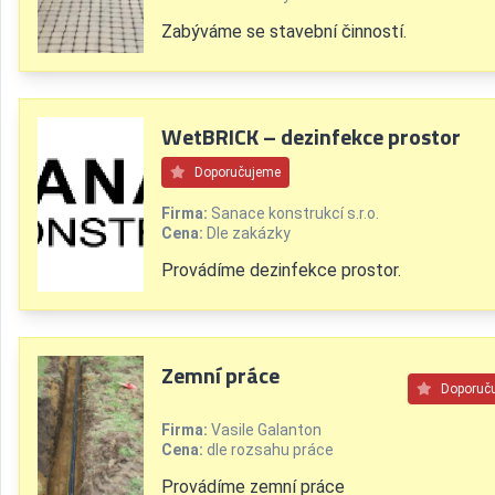
Zabýváme se stavební činností.
WetBRICK – dezinfekce prostor
Doporučujeme
Firma:
Sanace konstrukcí s.r.o.
Cena:
Dle zakázky
Provádíme dezinfekce prostor.
Zemní práce
Doporuč
Firma:
Vasile Galanton
Cena:
dle rozsahu práce
Provádíme zemní práce