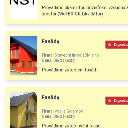
Provádíme okamžitou dezinfekci vzduchu 
prostor (WetBRICK Likvidátor)
Fasády
Doporuč
Firma:
Stavební firma aBM s.r.o.
Cena:
Dle zakázky
Provádíme zateplení fasád.
Fasády
Doporuč
Firma:
Vasile Galanton
Cena:
Dle zakázky
Provádíme zateplování fasád.