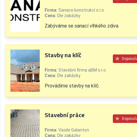
Firma:
Sanace konstrukcí s.r.o.
Cena:
Dle zakázky
Zabýváme se sanací vlhkého zdiva.
Stavby na klíč
Doporuč
Firma:
Stavební firma aBM s.r.o.
Cena:
Dle zakázky
Provádíme stavby na klíč.
Stavební práce
Doporuč
Firma:
Vasile Galanton
Cena:
Dle zakázky