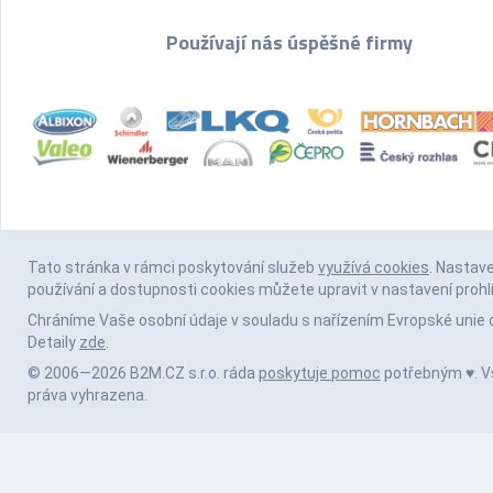
Používají nás úspěšné firmy
Tato stránka v rámci poskytování služeb
využívá cookies
. Nastav
používání a dostupnosti cookies můžete upravit v nastavení prohl
Chráníme Vaše osobní údaje v souladu s nařízením Evropské unie 
Detaily
zde
.
© 2006—2026 B2M.CZ s.r.o. ráda
poskytuje pomoc
potřebným ♥️. 
práva vyhrazena.