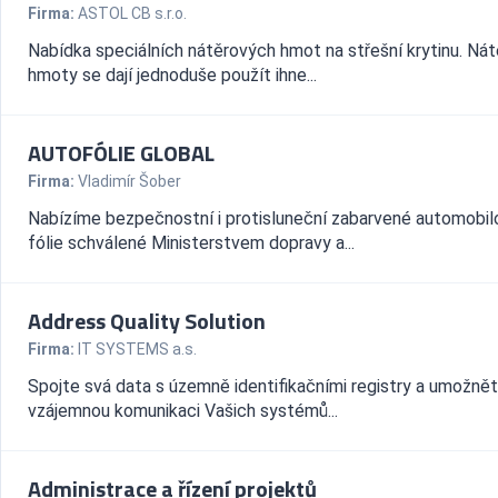
Firma:
ASTOL CB s.r.o.
Nabídka speciálních nátěrových hmot na střešní krytinu. Ná
hmoty se dají jednoduše použít ihne...
AUTOFÓLIE GLOBAL
Firma:
Vladimír Šober
Nabízíme bezpečnostní i protisluneční zabarvené automobil
fólie schválené Ministerstvem dopravy a...
Address Quality Solution
Firma:
IT SYSTEMS a.s.
Spojte svá data s územně identifikačními registry a umožně
vzájemnou komunikaci Vašich systémů...
Administrace a řízení projektů