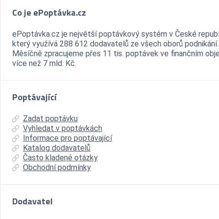
Co je ePoptávka.cz
ePoptávka.cz je největší poptávkový systém v České republ
který využívá 288 612 dodavatelů ze všech oborů podnikání.
Měsíčně zpracujeme přes 11 tis. poptávek ve finančním ob
více než 7 mld. Kč.
Poptávající
Zadat poptávku
Vyhledat v poptávkách
Informace pro poptávající
Katalog dodavatelů
Často kladené otázky
Obchodní podmínky
Dodavatel