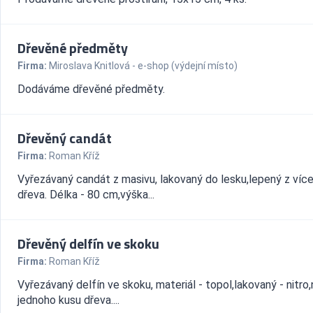
Dřevěné předměty
Firma:
Miroslava Knitlová - e-shop (výdejní místo)
Dodáváme dřevěné předměty.
Dřevěný candát
Firma:
Roman Kříž
Vyřezávaný candát z masivu, lakovaný do lesku,lepený z víc
dřeva. Délka - 80 cm,výška...
Dřevěný delfín ve skoku
Firma:
Roman Kříž
Vyřezávaný delfín ve skoku, materiál - topol,lakovaný - nitro,
jednoho kusu dřeva....