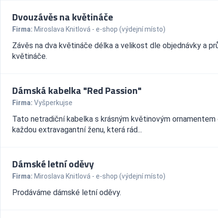
Dvouzávěs na květináče
Firma:
Miroslava Knitlová - e-shop (výdejní místo)
Závěs na dva květináče délka a velikost dle objednávky a p
květináče.
Dámská kabelka "Red Passion"
Firma:
Vyšperkujse
Tato netradiční kabelka s krásným květinovým ornamentem 
každou extravagantní ženu, která rád...
Dámské letní oděvy
Firma:
Miroslava Knitlová - e-shop (výdejní místo)
Prodáváme dámské letní oděvy.