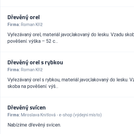
Dřevěný orel
Firma:
Roman Kříž
Vyřezávaný orel, materiál javor,lakovaný do lesku. Vzadu sko
pověšení. výška – 52 c...
Dřevěný orel s rybkou
Firma:
Roman Kříž
Vyřezávaný orel s rybkou, materiál javor,lakovaný do lesku. 
skoba na pověšení. výš...
Dřevěný svícen
Firma:
Miroslava Knitlová - e-shop (výdejní místo)
Nabízíme dřevěný svícen.