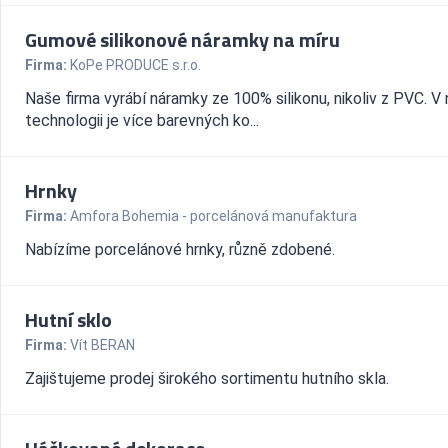
Gumové silikonové náramky na míru
Firma:
KoPe PRODUCE s.r.o.
Naše firma vyrábí náramky ze 100% silikonu, nikoliv z PVC. V
technologii je více barevných ko...
Hrnky
Firma:
Amfora Bohemia - porcelánová manufaktura
Nabízíme porcelánové hrnky, různě zdobené.
Hutní sklo
Firma:
Vít BERAN
Zajištujeme prodej širokého sortimentu hutního skla.