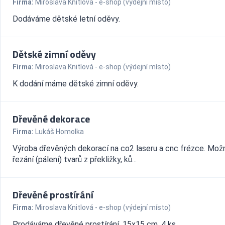
Firma:
Miroslava Knitlová - e-shop (výdejní místo)
Dodáváme dětské letní oděvy.
Dětské zimní oděvy
Firma:
Miroslava Knitlová - e-shop (výdejní místo)
K dodání máme dětské zimní oděvy.
Dřevěné dekorace
Firma:
Lukáš Homolka
Výroba dřevěných dekorací na co2 laseru a cnc frézce. Mož
řezání (pálení) tvarů z překližky, ků...
Dřevěné prostírání
Firma:
Miroslava Knitlová - e-shop (výdejní místo)
Prodáváme dřevěné prostírání, 15x15 cm, 4 ks.