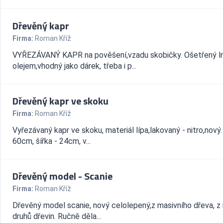
Dřevěný kapr
Firma:
Roman Kříž
VYŘEZÁVANÝ KAPR na pověšení,vzadu skobičky. Ošetřený 
olejem,vhodný jako dárek, třeba i p...
Dřevěný kapr ve skoku
Firma:
Roman Kříž
Vyřezávaný kapr ve skoku, materiál lípa,lakovaný - nitro,nový.
60cm, šířka - 24cm, v...
Dřevěný model - Scanie
Firma:
Roman Kříž
Dřevěný model scanie, nový celolepený,z masivního dřeva, z
druhů dřevin. Ručně děla...