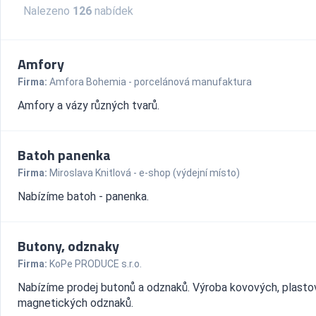
Nalezeno
126
nabídek
Amfory
Firma:
Amfora Bohemia - porcelánová manufaktura
Amfory a vázy různých tvarů.
Batoh panenka
Firma:
Miroslava Knitlová - e-shop (výdejní místo)
Nabízíme batoh - panenka.
Butony, odznaky
Firma:
KoPe PRODUCE s.r.o.
Nabízíme prodej butonů a odznaků. Výroba kovových, plasto
magnetických odznaků.