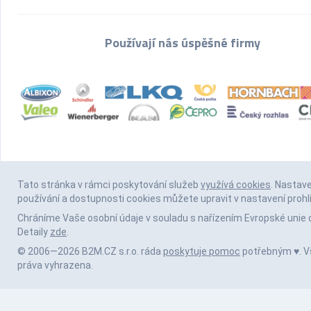
Používají nás úspěšné firmy
Tato stránka v rámci poskytování služeb
využívá cookies
. Nastav
používání a dostupnosti cookies můžete upravit v nastavení prohl
Chráníme Vaše osobní údaje v souladu s nařízením Evropské unie 
Detaily
zde
.
© 2006—2026 B2M.CZ s.r.o. ráda
poskytuje pomoc
potřebným ♥️. 
práva vyhrazena.