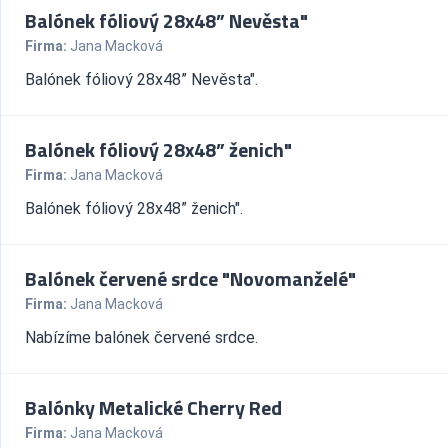
Balónek fóliový 28x48” Nevěsta"
Firma:
Jana Macková
Balónek fóliový 28x48” Nevěsta".
Balónek fóliový 28x48” ženich"
Firma:
Jana Macková
Balónek fóliový 28x48” ženich".
Balónek červené srdce "Novomanželé"
Firma:
Jana Macková
Nabízíme balónek červené srdce.
Balónky Metalické Cherry Red
Firma:
Jana Macková