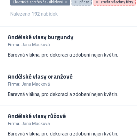
Elektrické spotřebiče - úklidové
přidat
zrušit všechny filtry
Nalezeno
192
nabídek
Andělské vlasy burgundy
Firma:
Jana Macková
Barevná vlákna, pro dekoraci a zdobení nejen květin.
Andělské vlasy oranžové
Firma:
Jana Macková
Barevná vlákna, pro dekoraci a zdobení nejen květin.
Andělské vlasy růžové
Firma:
Jana Macková
Barevná vlákna, pro dekoraci a zdobení nejen květin.