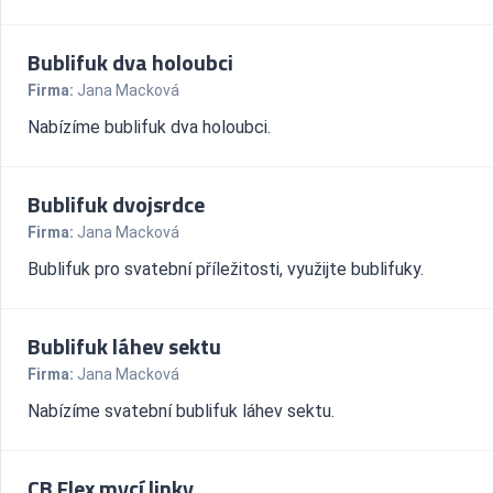
Bublifuk dva holoubci
Firma:
Jana Macková
Nabízíme bublifuk dva holoubci.
Bublifuk dvojsrdce
Firma:
Jana Macková
Bublifuk pro svatební příležitosti, využijte bublifuky.
Bublifuk láhev sektu
Firma:
Jana Macková
Nabízíme svatební bublifuk láhev sektu.
CB Flex mycí linky