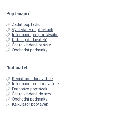
Poptávající
Zadat poptávku
Vyhledat v poptávkách
Informace pro poptávající
Katalog dodavatelů
Často kladené otázky
Obchodní podmínky
Dodavatel
Registrace dodavatele
Informace pro dodavatele
Databáze poptávek
Často kladené dotazy
Obchodní podmínky
Kalkulátor poptávek