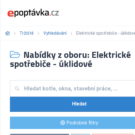
Tržiště
Vyhledávání
Elektrické spotřebiče - úklidov
Nabídky z oboru: Elektrické
spotřebiče - úklidové
Hledat
Podrobné filtry