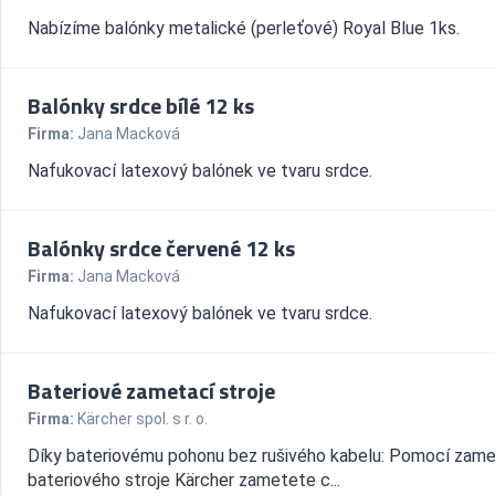
Nabízíme balónky metalické (perleťové) Royal Blue 1ks.
Balónky srdce bílé 12 ks
Firma:
Jana Macková
Nafukovací latexový balónek ve tvaru srdce.
Balónky srdce červené 12 ks
Firma:
Jana Macková
Nafukovací latexový balónek ve tvaru srdce.
Bateriové zametací stroje
Firma:
Kärcher spol. s r. o.
Díky bateriovému pohonu bez rušivého kabelu: Pomocí zam
bateriového stroje Kärcher zametete c...