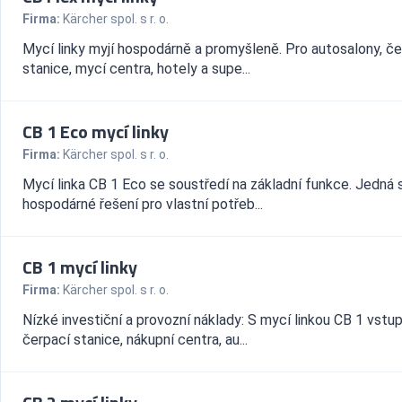
Firma:
Kärcher spol. s r. o.
Mycí linky myjí hospodárně a promyšleně. Pro autosalony, če
stanice, mycí centra, hotely a supe...
CB 1 Eco mycí linky
Firma:
Kärcher spol. s r. o.
Mycí linka CB 1 Eco se soustředí na základní funkce. Jedná 
hospodárné řešení pro vlastní potřeb...
CB 1 mycí linky
Firma:
Kärcher spol. s r. o.
Nízké investiční a provozní náklady: S mycí linkou CB 1 vstup
čerpací stanice, nákupní centra, au...