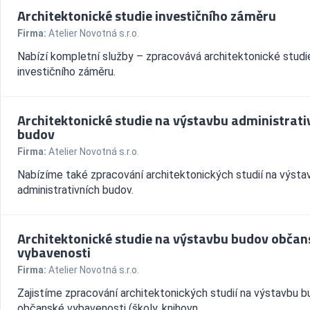
Architektonické studie investičního záměru
Firma:
Atelier Novotná s.r.o.
Nabízí kompletní služby – zpracovává architektonické studi
investičního záměru.
Architektonické studie na výstavbu administrati
budov
Firma:
Atelier Novotná s.r.o.
Nabízíme také zpracování architektonických studií na výsta
administrativních budov.
Architektonické studie na výstavbu budov občan
vybavenosti
Firma:
Atelier Novotná s.r.o.
Zajistíme zpracování architektonických studií na výstavbu 
občanské vybavenosti (školy, knihovn...