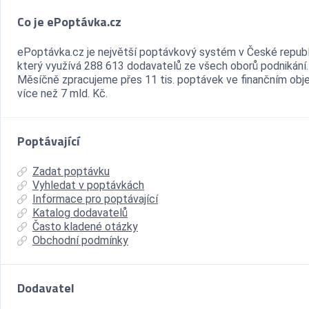
Co je ePoptávka.cz
ePoptávka.cz je největší poptávkový systém v České republ
který využívá 288 613 dodavatelů ze všech oborů podnikání.
Měsíčně zpracujeme přes 11 tis. poptávek ve finančním ob
více než 7 mld. Kč.
Poptávající
Zadat poptávku
Vyhledat v poptávkách
Informace pro poptávající
Katalog dodavatelů
Často kladené otázky
Obchodní podmínky
Dodavatel