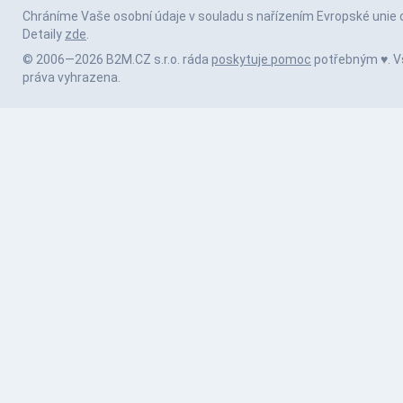
Chráníme Vaše osobní údaje v souladu s nařízením Evropské unie 
Detaily
zde
.
© 2006—2026 B2M.CZ s.r.o. ráda
poskytuje pomoc
potřebným ♥️. 
práva vyhrazena.