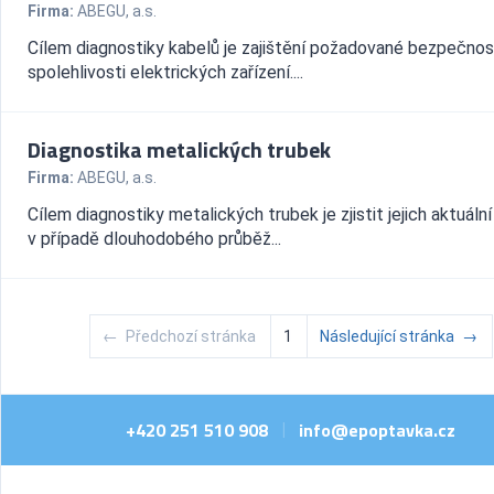
Firma:
ABEGU, a.s.
Cílem diagnostiky kabelů je zajištění požadované bezpečnos
spolehlivosti elektrických zařízení....
Diagnostika metalických trubek
Firma:
ABEGU, a.s.
Cílem diagnostiky metalických trubek je zjistit jejich aktuální
v případě dlouhodobého průběž...
←
Předchozí stránka
1
Následující stránka
→
+420 251 510 908
info@epoptavka.cz
|