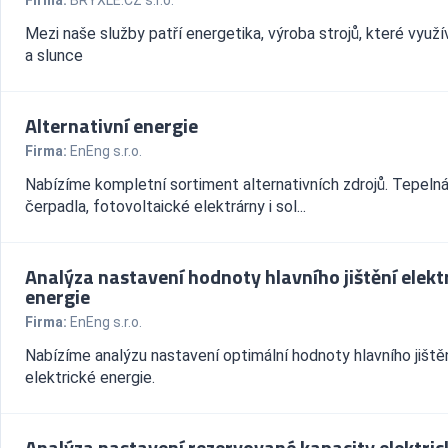
Firma:
BRYXLE.CZ s.r.o.
Mezi naše služby patří energetika, výroba strojů, které využíva
a slunce
Alternativní energie
Firma:
EnEng s.r.o.
Nabízíme kompletní sortiment alternativních zdrojů. Tepeln
čerpadla, fotovoltaické elektrárny i sol...
Analýza nastavení hodnoty hlavního jištění elekt
energie
Firma:
EnEng s.r.o.
Nabízíme analýzu nastavení optimální hodnoty hlavního jiště
elektrické energie.
Analýza nastavení rezervované kapacity elektric