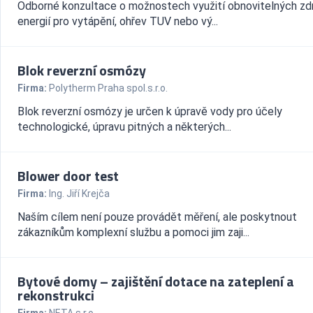
Odborné konzultace o možnostech využití obnovitelných zd
energií pro vytápění, ohřev TUV nebo vý...
Blok reverzní osmózy
Firma:
Polytherm Praha spol.s.r.o.
Blok reverzní osmózy je určen k úpravě vody pro účely
technologické, úpravu pitných a některých...
Blower door test
Firma:
Ing. Jiří Krejča
Naším cílem není pouze provádět měření, ale poskytnout
zákazníkům komplexní službu a pomoci jim zaji...
Bytové domy – zajištění dotace na zateplení a
rekonstrukci