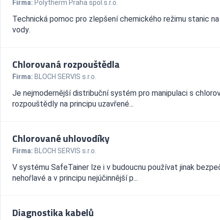
Firma:
Polytherm Praha spol.s.r.o.
Technická pomoc pro zlepšení chemického režimu stanic na
vody.
Chlorovaná rozpouštědla
Firma:
BLOCH SERVIS s.r.o.
Je nejmodernější distribuční systém pro manipulaci s chloro
rozpouštědly na principu uzavřené...
Chlorované uhlovodíky
Firma:
BLOCH SERVIS s.r.o.
V systému SafeTainer lze i v budoucnu používat jinak bezpe
nehořlavé a v principu nejúčinnější p...
Diagnostika kabelů