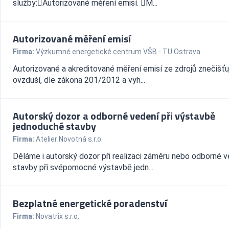
služby:Autorizované měření emisí. M...
Autorizované měření emisí
Firma:
Výzkumné energetické centrum VŠB - TU Ostrava
Autorizované a akreditované měření emisí ze zdrojů znečišťu
ovzduší, dle zákona 201/2012 a vyh...
Autorský dozor a odborné vedení při výstavbě
jednoduché stavby
Firma:
Atelier Novotná s.r.o.
Děláme i autorský dozor při realizaci záměru nebo odborné 
stavby při svépomocné výstavbě jedn...
Bezplatné energetické poradenství
Firma:
Novatrix s.r.o.