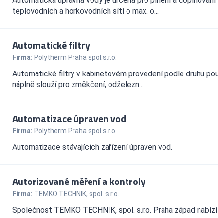
Automatická úpravna vody je určena pro plnění a doplňování
teplovodních a horkovodních sítí o max. o...
Automatické filtry
Firma:
Polytherm Praha spol.s.r.o.
Automatické filtry v kabinetovém provedení podle druhu pou
náplně slouží pro změkčení, odželezn...
Automatizace úpraven vod
Firma:
Polytherm Praha spol.s.r.o.
Automatizace stávajících zařízení úpraven vod.
Autorizované měření a kontroly
Firma:
TEMKO TECHNIK, spol. s r.o.
Společnost TEMKO TECHNIK, spol. s.r.o. Praha západ nabízí