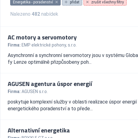
Energetika - poradenství
přidat
zrušit všechny filtry
Nalezeno
482
nabídek
AC motory a servomotory
Firma:
EMP elektrické pohony, s.r.o.
Asynchronní a synchronní servomotory jsou v systému Globa
fy Lenze optimálně přizpůsobeny poh...
AGUSEN agentura úspor energií
Firma:
AGUSEN s.r.o.
poskytuje komplexní služby v oblasti realizace úspor energií
energetického poradenství a to přede...
Alternativní energetika