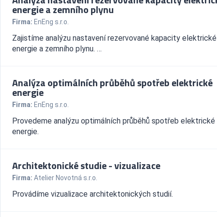
energie a zemního plynu
Firma:
EnEng s.r.o.
Zajistíme analýzu nastavení rezervované kapacity elektrické
energie a zemního plynu. …
Analýza optimálních průběhů spotřeb elektrické
energie
Firma:
EnEng s.r.o.
Provedeme analýzu optimálních průběhů spotřeb elektrické
energie.
Architektonické studie - vizualizace
Firma:
Atelier Novotná s.r.o.
Provádíme vizualizace architektonických studií.