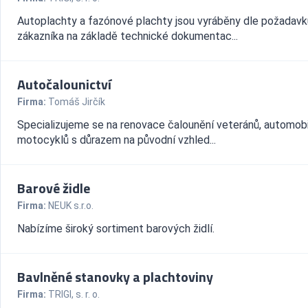
Autoplachty a fazónové plachty jsou vyráběny dle požadavk
zákazníka na základě technické dokumentac...
Autočalounictví
Firma:
Tomáš Jirčík
Specializujeme se na renovace čalounění veteránů, automobi
motocyklů s důrazem na původní vzhled...
Barové židle
Firma:
NEUK s.r.o.
Nabízíme široký sortiment barových židlí.
Bavlněné stanovky a plachtoviny
Firma:
TRIGI, s. r. o.