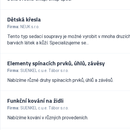
Dětská křesla
Firma:
NEUK s.r.o.
Tento typ sedací soupravy je možné vyrobit v mnoha druzíc
barvách látek a kůží. Specializujeme se...
Elementy spínacích prvků, úhlů, závěsy
Firma:
SUENKEL c.u.e. Tábor s.r.o.
Nabízíme různé druhy spínacích prvků, úhlů a závěsů.
Funkční kování na židli
Firma:
SUENKEL c.u.e. Tábor s.r.o.
Nabízíme kování v různých provedeních.