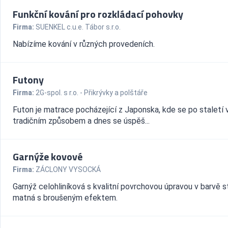
Funkční kování pro rozkládací pohovky
Firma:
SUENKEL c.u.e. Tábor s.r.o.
Nabízíme kování v různých provedeních.
Futony
Firma:
2G-spol. s r.o. - Přikrývky a polštáře
Futon je matrace pocházející z Japonska, kde se po staletí 
tradičním způsobem a dnes se úspěš...
Garnýže kovové
Firma:
ZÁCLONY VYSOCKÁ
Garnýž celohliníková s kvalitní povrchovou úpravou v barvě s
matná s broušeným efektem.