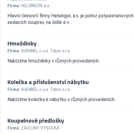
Firma:
HELSINGOR a.s.
Hlavní činností firmy Helsingor, a.s. je pořez polyuretanovýc
sedacích souprav, na židle a v...
Hmoždinky
Firma:
SUENKEL c.u.e. Tábor s.r.o.
Nabízíme hmoždinky v různých provedeních.
Kolečka a příslušenství nábytku
Firma:
SUENKEL c.u.e. Tábor s.r.o.
Nabízíme kolečka k nábytku v různých provedeních.
Koupelnové předložky
Firma:
ZÁCLONY VYSOCKÁ