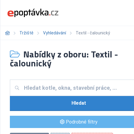
Tržiště
Vyhledávání
Textil - čalounický
Nabídky z oboru: Textil -
čalounický
Hledat
Podrobné filtry