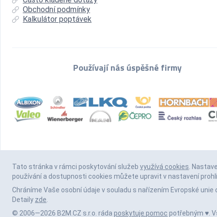
Obchodní podmínky
Kalkulátor poptávek
Používají nás úspěšné firmy
Tato stránka v rámci poskytování služeb
využívá cookies
. Nastav
používání a dostupnosti cookies můžete upravit v nastavení prohl
Chráníme Vaše osobní údaje v souladu s nařízením Evropské unie 
Detaily
zde
.
© 2006—2026 B2M.CZ s.r.o. ráda
poskytuje pomoc
potřebným ♥️. 