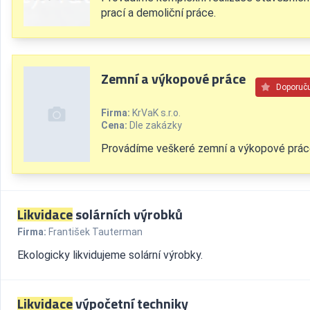
prací a demoliční práce.
Zemní a výkopové práce
Doporuč
Firma:
KrVaK s.r.o.
Cena:
Dle zakázky
Provádíme veškeré zemní a výkopové prác
Likvidace
solárních výrobků
Firma:
František Tauterman
Ekologicky likvidujeme solární výrobky.
Likvidace
výpočetní techniky