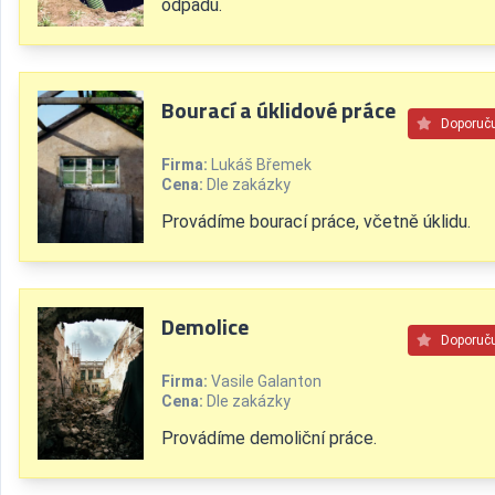
odpadu.
Bourací a úklidové práce
Doporuč
Firma:
Lukáš Břemek
Cena:
Dle zakázky
Provádíme bourací práce, včetně úklidu.
Demolice
Doporuč
Firma:
Vasile Galanton
Cena:
Dle zakázky
Provádíme demoliční práce.