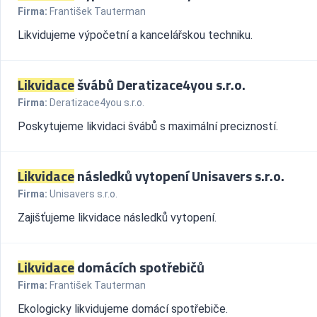
Firma:
František Tauterman
Likvidujeme výpočetní a kancelářskou techniku.
Likvidace
švábů Deratizace4you s.r.o.
Firma:
Deratizace4you s.r.o.
Poskytujeme likvidaci švábů s maximální precizností.
Likvidace
následků vytopení Unisavers s.r.o.
Firma:
Unisavers s.r.o.
Zajišťujeme likvidace následků vytopení.
Likvidace
domácích spotřebičů
Firma:
František Tauterman
Ekologicky likvidujeme domácí spotřebiče.