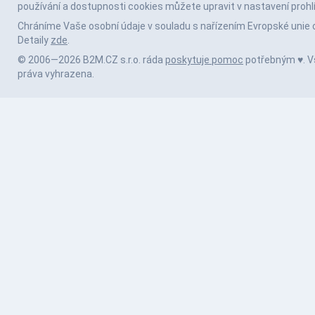
používání a dostupnosti cookies můžete upravit v nastavení prohl
Chráníme Vaše osobní údaje v souladu s nařízením Evropské unie 
Detaily
zde
.
© 2006—2026 B2M.CZ s.r.o. ráda
poskytuje pomoc
potřebným ♥️. 
práva vyhrazena.