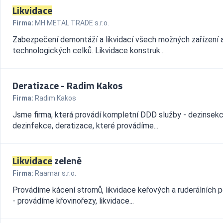
Likvidace
Firma:
MH METAL TRADE s.r.o.
Zabezpečení demontáží a likvidací všech možných zařízení 
technologických celků. Likvidace konstruk...
Deratizace - Radim Kakos
Firma:
Radim Kakos
Jsme firma, která provádí kompletní DDD služby - dezinsekc
dezinfekce, deratizace, které provádíme...
Likvidace
zeleně
Firma:
Raamar s.r.o.
Provádíme kácení stromů, likvidace keřových a ruderálních 
- provádíme křovinořezy, likvidace...