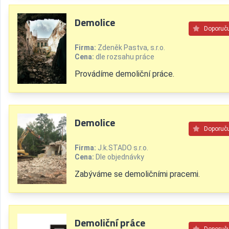
Demolice
Doporuč
Firma:
Zdeněk Pastva, s.r.o.
Cena:
dle rozsahu práce
Provádíme demoliční práce.
Demolice
Doporuč
Firma:
J.k.STADO s.r.o.
Cena:
Dle objednávky
Zabýváme se demoličními pracemi.
Demoliční práce