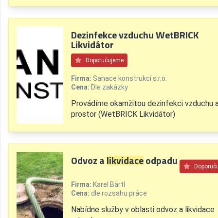
Dezinfekce vzduchu WetBRICK
Likvidátor
Doporučujeme
Firma:
Sanace konstrukcí s.r.o.
Cena:
Dle zakázky
Provádíme okamžitou dezinfekci vzduchu 
prostor (WetBRICK Likvidátor)
Odvoz a
likvidace
odpadu
Doporuč
Firma:
Karel Bärtl
Cena:
dle rozsahu práce
Nabídne služby v oblasti odvoz a likvidace