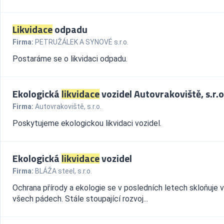
Likvidace
odpadu
Firma:
PETRUŽÁLEK A SYNOVÉ s.r.o.
Postaráme se o likvidaci odpadu.
Ekologická
likvidace
vozidel Autovrakoviště, s.r.o
Firma:
Autovrakoviště, s.r.o.
Poskytujeme ekologickou likvidaci vozidel.
Ekologická
likvidace
vozidel
Firma:
BLÁŽA steel, s.r.o.
Ochrana přírody a ekologie se v posledních letech skloňuje 
všech pádech. Stále stoupající rozvoj...