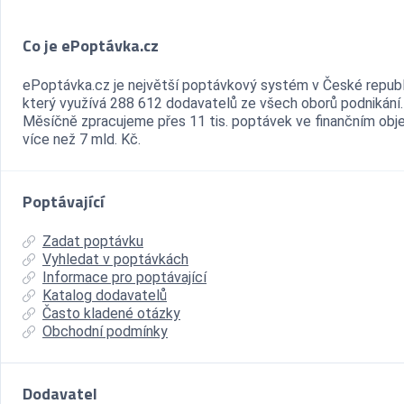
Co je ePoptávka.cz
ePoptávka.cz je největší poptávkový systém v České republ
který využívá 288 612 dodavatelů ze všech oborů podnikání.
Měsíčně zpracujeme přes 11 tis. poptávek ve finančním ob
více než 7 mld. Kč.
Poptávající
Zadat poptávku
Vyhledat v poptávkách
Informace pro poptávající
Katalog dodavatelů
Často kladené otázky
Obchodní podmínky
Dodavatel