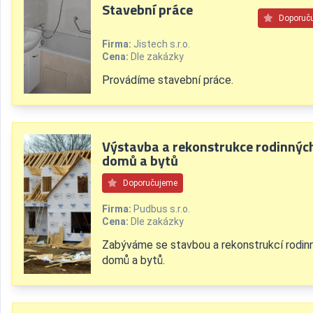
Stavební práce
Doporuč
Firma:
Jistech s.r.o.
Cena:
Dle zakázky
Provádíme stavební práce.
Výstavba a rekonstrukce rodinnýc
domů a bytů
Doporučujeme
Firma:
Pudbus s.r.o.
Cena:
Dle zakázky
Zabýváme se stavbou a rekonstrukcí rodin
domů a bytů.