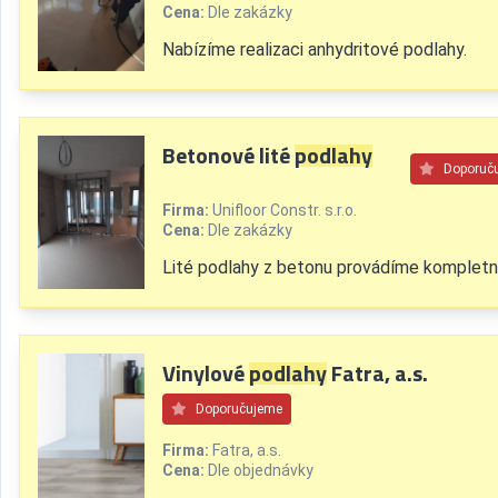
Cena:
Dle zakázky
Nabízíme realizaci anhydritové podlahy.
Betonové lité
podlahy
Doporuč
Firma:
Unifloor Constr. s.r.o.
Cena:
Dle zakázky
Lité podlahy z betonu provádíme kompletn
Vinylové
podlahy
Fatra, a.s.
Doporučujeme
Firma:
Fatra, a.s.
Cena:
Dle objednávky