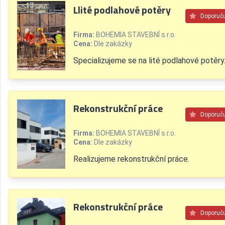
Llité podlahové potěry
Doporuč
Firma:
BOHEMIA STAVEBNÍ s.r.o.
Cena:
Dle zakázky
Specializujeme se na lité podlahové potěry
Rekonstrukční práce
Doporuč
Firma:
BOHEMIA STAVEBNÍ s.r.o.
Cena:
Dle zakázky
Realizujeme rekonstrukční práce.
Rekonstrukční práce
Doporuč