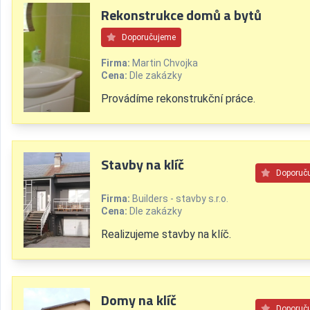
Rekonstrukce domů a bytů
Doporučujeme
Firma:
Martin Chvojka
Cena:
Dle zakázky
Provádíme rekonstrukční práce.
Stavby na klíč
Doporuč
Firma:
Builders - stavby s.r.o.
Cena:
Dle zakázky
Realizujeme stavby na klíč.
Domy na klíč
Doporuč