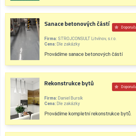
Sanace betonových částí
Doporuč
Firma:
STROJCONSULT Litvínov, s.r.o.
Cena:
Dle zakázky
Provádíme sanace betonových částí
Rekonstrukce bytů
Doporuč
Firma:
Daniel Bursík
Cena:
Dle zakázky
Provádíme kompletní rekonstrukce bytů.