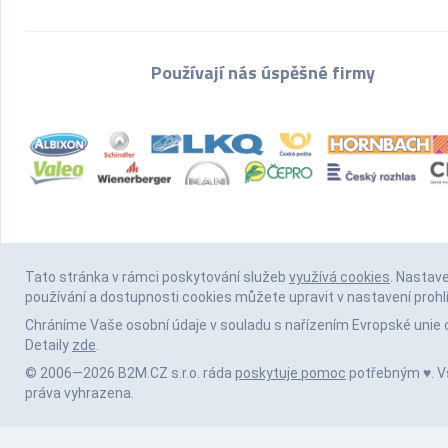
Používají nás úspěšné firmy
Tato stránka v rámci poskytování služeb
využívá cookies
. Nastav
používání a dostupnosti cookies můžete upravit v nastavení prohl
Chráníme Vaše osobní údaje v souladu s nařízením Evropské unie 
Detaily
zde
.
© 2006—2026 B2M.CZ s.r.o. ráda
poskytuje pomoc
potřebným ♥️. 
práva vyhrazena.