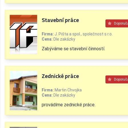
Stavební práce
Doporuč
Firma:
J. Pišta a spol., společnost s r.o.
Cena:
Dle zakázky
Zabýváme se stavební činností.
Zednické práce
Doporuč
Firma:
Martin Chvojka
Cena:
Dle zakázky
provádíme zednické práce.