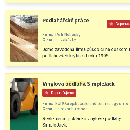
Podlahářské práce
Doporuč
Firma:
Petr Nebeský
Cena:
dle zakázky
Jsme zavedená firma působící na českém 
podlahových krytin od roku 1995.
Vinylová
podlaha
SimpleJack
Doporučujeme
Firma:
EUROprojekt build and technology s. r. o.
Cena:
dle rozsahu práce
Realizujeme pokládku vinylové podlahy
SimpleJack.