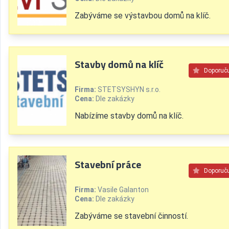
Zabýváme se výstavbou domů na klíč.
Stavby domů na klíč
Doporuč
Firma:
STETSYSHYN s.r.o.
Cena:
Dle zakázky
Nabízíme stavby domů na klíč.
Stavební práce
Doporuč
Firma:
Vasile Galanton
Cena:
Dle zakázky
Zabýváme se stavební činností.