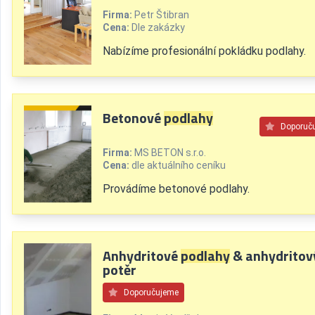
Firma:
Petr Štibran
Cena:
Dle zakázky
Nabízíme profesionální pokládku podlahy.
Betonové
podlahy
Doporuč
Firma:
MS BETON s.r.o.
Cena:
dle aktuálního ceníku
Provádíme betonové podlahy.
Anhydritové
podlahy
& anhydritov
potěr
Doporučujeme