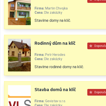
Firma:
Martin Chvojka
Cena:
Dle zakázky
Stavíme domy na klíč.
Rodinný dům na klíč
Doporuč
Firma:
Petr Herodes
Cena:
Dle zakázky
Stavíme rodinné domy na klíč.
Stavba domů na klíč
Doporuč
Firma:
Gevistav s.r.o.
Cena:
Dle zakázky