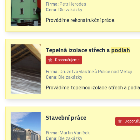
Firma:
Petr Herodes
Cena:
Dle zakázky
Provádíme rekonstrukční práce.
Tepelná izolace střech a
podlah
Doporučujeme
Firma:
Družstvo vlastníků Police nad Metují
Cena:
Dle zakázky
Provádíme tepelnou izolace střech a podla
Stavební práce
Doporuč
Firma:
Martin Vaníček
Cena:
Dle zakázky